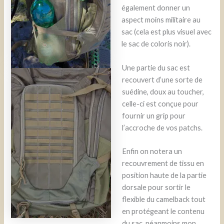
également donner un
aspect moins militaire au
sac (cela est plus visuel avec
le sac de coloris noir).
Une partie du sac est
recouvert d’une sorte de
suédine, doux au toucher,
celle-ci est conçue pour
fournir un grip pour
l’accroche de vos patchs.
Enfin on notera un
recouvrement de tissu en
position haute de la partie
dorsale pour sortir le
flexible du camelback tout
en protégeant le contenu
du sac, néanmoins mon