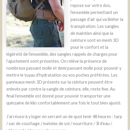
repose sur votre dos,
l’ensemble permettant un
passage d’air qui va limiter la
transpiration. Les sangles
de maintien ainsi que la
ceinture sont en mesh 3D
pour le confort et la
légèreté de l’ensemble, des sangles rappels de charges pour
l’ajustement sont présentes. On relève la présence de
nombreux passant molle et demi passant molle pour pouvoir y
mettre le tuyau d’hydratation ou vos poches préférées. Les
panneaux mesh 3D présents sur la ceinture peuvent être
enlevés par contre la sangle de ceinture, elle, reste fixe. Au
final l’ensemble est donné pour pouvoir transporter une
quinzaine de kilo confortablement une fois le tout bien ajusté.
J’ai réussi à y loger en serrant un de quoi tenir 48 heures : tarp
/ sac de couchage / matelas de sol / nourriture / 3l d’eau /