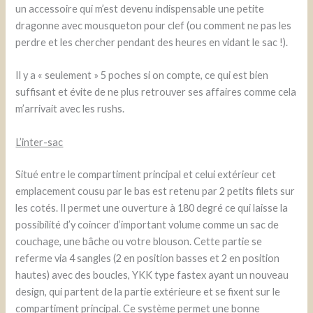
un accessoire qui m’est devenu indispensable une petite
dragonne avec mousqueton pour clef (ou comment ne pas les
perdre et les chercher pendant des heures en vidant le sac !).
Il y a « seulement » 5 poches si on compte, ce qui est bien
suffisant et évite de ne plus retrouver ses affaires comme cela
m’arrivait avec les rushs.
L’inter-sac
Situé entre le compartiment principal et celui extérieur cet
emplacement cousu par le bas est retenu par 2 petits filets sur
les cotés. Il permet une ouverture à 180 degré ce qui laisse la
possibilité d’y coincer d’important volume comme un sac de
couchage, une bâche ou votre blouson. Cette partie se
referme via 4 sangles (2 en position basses et 2 en position
hautes) avec des boucles, YKK type fastex ayant un nouveau
design, qui partent de la partie extérieure et se fixent sur le
compartiment principal. Ce système permet une bonne