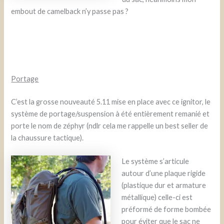
embout de camelback n’y passe pas ?
Portage
C’est la grosse nouveauté 5.11 mise en place avec ce ignitor, le
système de portage/suspension à été entièrement remanié et
porte le nom de zéphyr (ndlr cela me rappelle un best seller de
la chaussure tactique).
Le système s’articule
autour d’une plaque rigide
(plastique dur et armature
métallique) celle-ci est
préformé de forme bombée
pour éviter que le sac ne