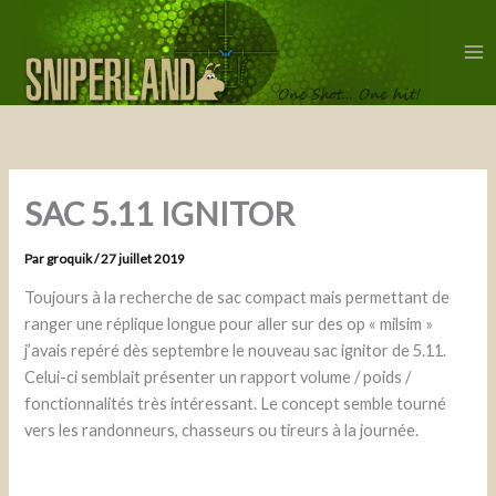
Aller
au
contenu
Ma
Me
SAC 5.11 IGNITOR
Par
groquik
/
27 juillet 2019
Toujours à la recherche de sac compact mais permettant de
ranger une réplique longue pour aller sur des op « milsim »
j’avais repéré dès septembre le nouveau sac ignitor de 5.11.
Celui-ci semblait présenter un rapport volume / poids /
fonctionnalités très intéressant. Le concept semble tourné
vers les randonneurs, chasseurs ou tireurs à la journée.