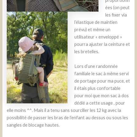
proportionn
ées (on peut
les fixer via
l’élastique de maintien
prévu) et même un
utilisateur « enveloppé »
pourra ajuster la ceinture et
les bretelles.
Lors d’une randonnée
familiale le sac à même servi
de portage pour ma puce, et
il étais plus confortable
pour moi que mon sac à dos
dédié a cette usage , pour
elle moins ^^. Mais il a tenu sans sourciller les 12 kg avec la
possibilité de passer les bras de l’enfant au dessus ou sous les
sangles de blocage hautes.