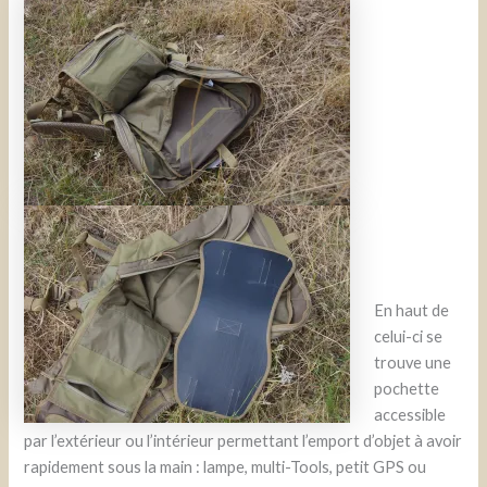
En haut de
celui-ci se
trouve une
pochette
accessible
par l’extérieur ou l’intérieur permettant l’emport d’objet à avoir
rapidement sous la main : lampe, multi-Tools, petit GPS ou