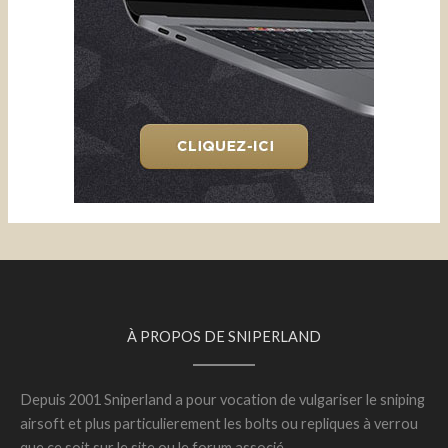
À PROPOS DE SNIPERLAND
Depuis 2001 Sniperland a pour vocation de vulgariser le sniping
airsoft et plus particulierement les bolts ou repliques à verrou
que ce soit sur le site ou le forum associé.