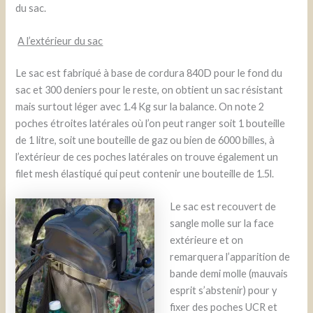
du sac.
A l’extérieur du sac
Le sac est fabriqué à base de cordura 840D pour le fond du
sac et 300 deniers pour le reste, on obtient un sac résistant
mais surtout léger avec 1.4 Kg sur la balance. On note 2
poches étroites latérales où l’on peut ranger soit 1 bouteille
de 1 litre, soit une bouteille de gaz ou bien de 6000 billes, à
l’extérieur de ces poches latérales on trouve également un
filet mesh élastiqué qui peut contenir une bouteille de 1.5l.
Le sac est recouvert de
sangle molle sur la face
extérieure et on
remarquera l’apparition de
bande demi molle (mauvais
esprit s’abstenir) pour y
fixer des poches UCR et