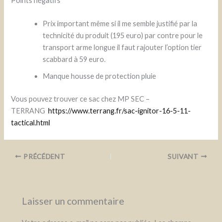
Points négatifs
Prix important même si il me semble justifié par la
technicité du produit (195 euro) par contre pour le
transport arme longue il faut rajouter l’option tier
scabbard à 59 euro.
Manque housse de protection pluie
Vous pouvez trouver ce sac chez MP SEC –
TERRANG
https://www.terrang.fr/sac-ignitor-16-5-11-
tactical.html
PRÉCÉDENT
SUIVANT
Laisser un commentaire