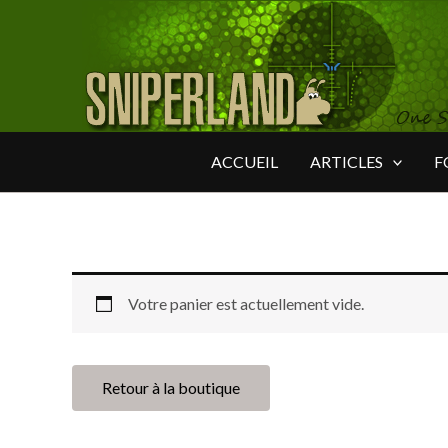
Aller
au
contenu
ACCUEIL
ARTICLES
F
Votre panier est actuellement vide.
Retour à la boutique