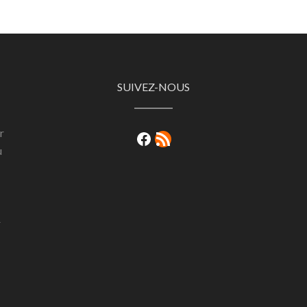
SUIVEZ-NOUS
r
Facebook
RSS Feed
u
r