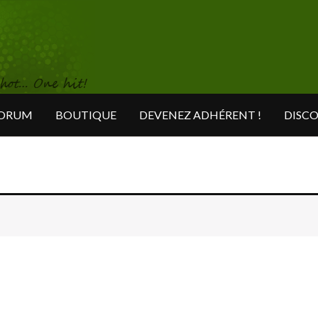
ORUM
BOUTIQUE
DEVENEZ ADHÉRENT !
DISC