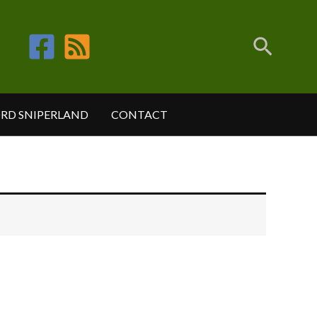
Recher
ORD SNIPERLAND
CONTACT