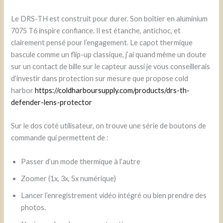
Le DRS-TH est construit pour durer. Son boîtier en aluminium
7075 T6 inspire confiance. Il est étanche, antichoc, et
clairement pensé pour l’engagement. Le capot thermique
bascule comme un flip-up classique, j’ai quand même un doute
sur un contact de bille sur le capteur aussi je vous conseillerais
d’investir dans protection sur mesure que propose cold
harbor
https://coldharboursupply.com/products/drs-th-
defender-lens-protector
Sur le dos coté utilisateur, on trouve une série de boutons de
commande qui permettent de :
Passer d’un mode thermique à l’autre
Zoomer (1x, 3x, 5x numérique)
Lancer l’enregistrement vidéo intégré ou bien prendre des
photos.