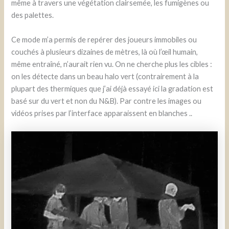
même à travers une végétation clairsemée, les fumigènes ou
des palettes.
Ce mode m’a permis de repérer des joueurs immobiles ou
couchés à plusieurs dizaines de mètres, là où l’œil humain,
même entraîné, n’aurait rien vu. On ne cherche plus les cibles :
on les détecte dans un beau halo vert (contrairement à la
plupart des thermiques que j’ai déjà essayé ici la gradation est
basé sur du vert et non du N&B). Par contre les images ou
vidéos prises par l’interface apparaissent en blanches ..