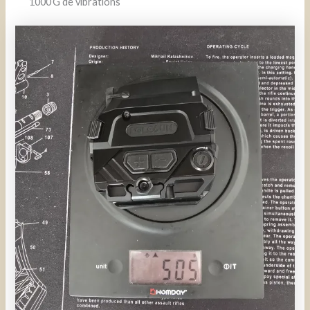
1000 G de vibrations