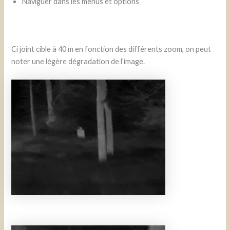
Naviguer dans les menus et options
Ci joint cible à 40 m en fonction des différents zoom, on peut
noter une légère dégradation de l’image.