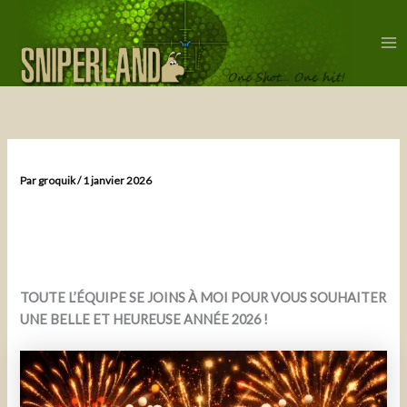
Aller
au
contenu
Ma
Me
Par
groquik
/
1 janvier 2026
TOUTE L’ÉQUIPE SE JOINS À MOI POUR VOUS SOUHAITER
UNE BELLE ET HEUREUSE ANNÉE 2026 !