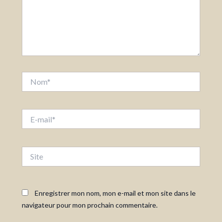
Nom*
E-
mail*
Site
Enregistrer mon nom, mon e-mail et mon site dans le
navigateur pour mon prochain commentaire.