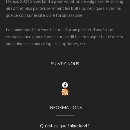
Depuis 2001 Sniperland a pour vocation de vulgariser le sniping
airsoft et plus particulierement les bolts ou repliques à verrou
que ce soit sur le site ou le forum associé.
La communauté présente sur le forum permet d’avoir une
connaissance approfondie sur les differents aspects, tel que la
mécanique, le camouflage, les optiques, etc ...
SUIVEZ-NOUS
Facebook
RSS Feed
INFORMATIONS
Qu’est-ce que Sniperland ?