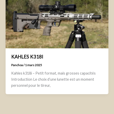
KAHLES K318I
Panchoa
/
1 mars 2025
Kahles k318i – Petit format, mais grosses capacités
Introduction Le choix d’une lunette est un moment
personnel pour le tireur,