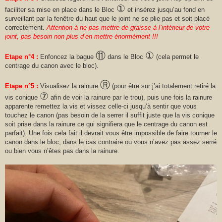
①
faciliter sa mise en place dans le Bloc
et insérez jusqu’au fond en
surveillant par la fenêtre du haut que le joint ne se plie pas et soit placé
correctement.
Attention à ne pas mettre de graisse à l’intérieur de votre
joint, pas besoin non plus d’en mettre énormément !!!
⑪
①
Etape n°4 :
Enfoncez la bague
dans le Bloc
(cela permet le
centrage du canon avec le bloc).
Ⓡ
Etape n°5 :
Visualisez la rainure
(pour être sur j’ai totalement retiré la
⑦
vis conique
afin de voir la rainure par le trou), puis une fois la rainure
apparente remettez la vis et vissez celle-ci jusqu’à sentir que vous
touchez le canon (pas besoin de la serrer il suffit juste que la vis conique
soit prise dans la rainure ce qui signifiera que le centrage du canon est
parfait). Une fois cela fait il devrait vous être impossible de faire tourner le
canon dans le bloc, dans le cas contraire ou vous n’avez pas assez serré
ou bien vous n’êtes pas dans la rainure.