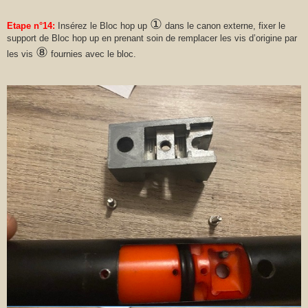
①
Etape n°14:
Insérez le Bloc hop up
dans le canon externe, fixer le
support de Bloc hop up en prenant soin de remplacer les vis d’origine par
⑧
les vis
fournies avec le bloc.