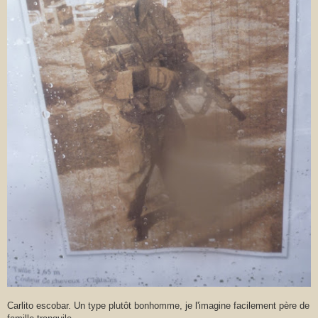
Carlito escobar. Un type plutôt bonhomme, je l'imagine facilement père de