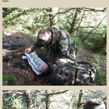
topo.