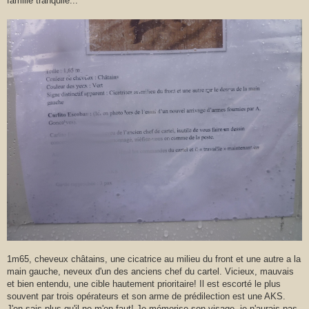
famille tranquile...
1m65, cheveux châtains, une cicatrice au milieu du front et une autre a la
main gauche, neveux d'un des anciens chef du cartel. Vicieux, mauvais
et bien entendu, une cible hautement prioritaire! Il est escorté le plus
souvent par trois opérateurs et son arme de prédilection est une AKS.
J'en sais plus qu'il ne m'en faut! Je mémorise son visage, je n'aurais pas