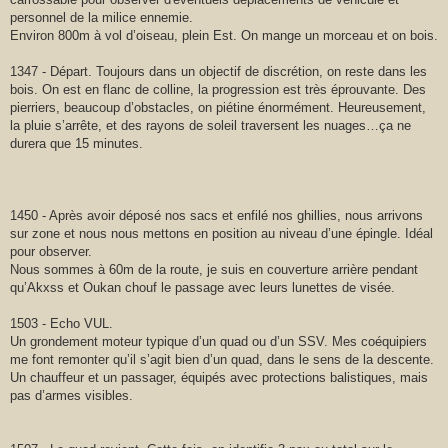
personnel de la milice ennemie.
Environ 800m à vol d’oiseau, plein Est. On mange un morceau et on bois.
1347 - Départ. Toujours dans un objectif de discrétion, on reste dans les
bois. On est en flanc de colline, la progression est très éprouvante. Des
pierriers, beaucoup d’obstacles, on piétine énormément. Heureusement,
la pluie s’arrête, et des rayons de soleil traversent les nuages…ça ne
durera que 15 minutes.
1450 - Après avoir déposé nos sacs et enfilé nos ghillies, nous arrivons
sur zone et nous nous mettons en position au niveau d’une épingle. Idéal
pour observer.
Nous sommes à 60m de la route, je suis en couverture arrière pendant
qu’Akxss et Oukan chouf le passage avec leurs lunettes de visée.
1503 - Echo VUL.
Un grondement moteur typique d’un quad ou d’un SSV. Mes coéquipiers
me font remonter qu’il s’agit bien d’un quad, dans le sens de la descente.
Un chauffeur et un passager, équipés avec protections balistiques, mais
pas d’armes visibles.