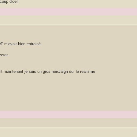
coup d'oeil
 m'avait bien entrainé
asser
 maintenant je suis un gros nerd/aigri sur le réalisme