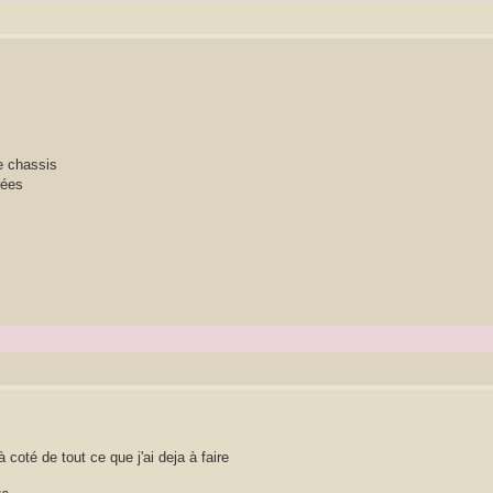
e chassis
rées
oté de tout ce que j'ai deja à faire