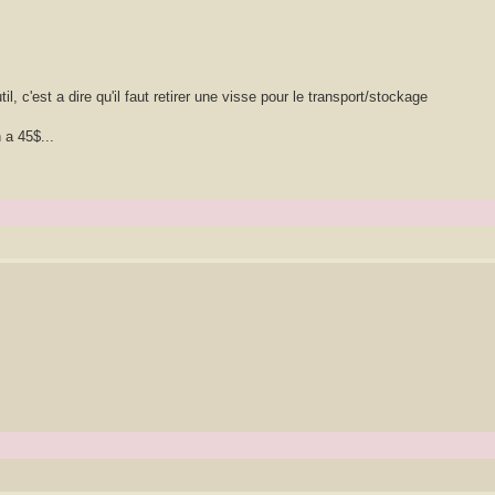
 c'est a dire qu'il faut retirer une visse pour le transport/stockage
 a 45$...