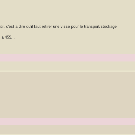
 c'est a dire qu'il faut retirer une visse pour le transport/stockage
 a 45$...