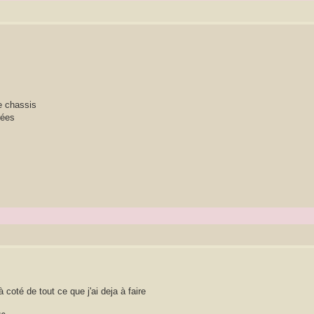
e chassis
rées
oté de tout ce que j'ai deja à faire