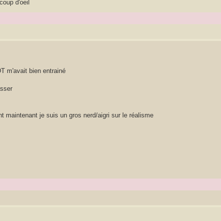
coup d'oeil
 m'avait bien entrainé
asser
 maintenant je suis un gros nerd/aigri sur le réalisme