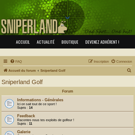
ACCUEIL
ACTUALITÉ
BOUTIQUE
DEVENEZ ADHÉRENT !
FAQ
Inscription
Connexion
R
Accueil du forum
Sniperland Golf
e
Sniperland Golf
c
Forum
h
e
Informations - Générales
Ici on sait tout de ce sport !
r
Sujets :
14
c
Feedback
Racontes nous tes exploits de golfeur !
h
Sujets :
11
e
Galerie