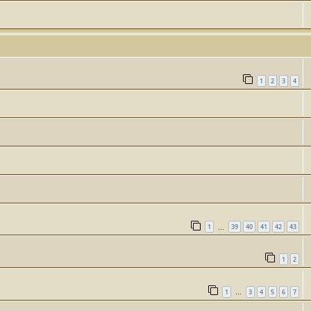
1
2
3
4
1
39
40
41
42
43
…
1
2
1
3
4
5
6
7
…