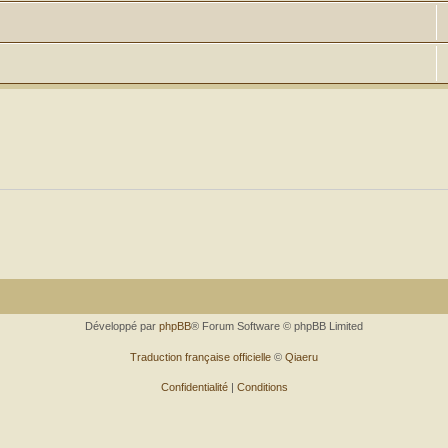
Développé par
phpBB
® Forum Software © phpBB Limited
Traduction française officielle
©
Qiaeru
Confidentialité
|
Conditions