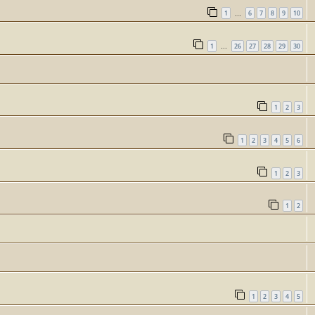
1
6
7
8
9
10
…
1
26
27
28
29
30
…
1
2
3
1
2
3
4
5
6
1
2
3
1
2
1
2
3
4
5