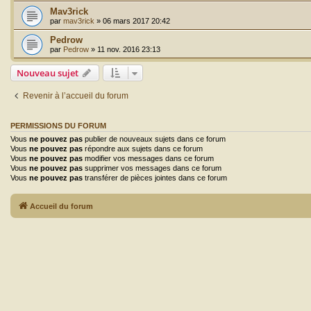
Mav3rick
par
mav3rick
»
06 mars 2017 20:42
Pedrow
par
Pedrow
»
11 nov. 2016 23:13
Nouveau sujet
Revenir à l’accueil du forum
PERMISSIONS DU FORUM
Vous
ne pouvez pas
publier de nouveaux sujets dans ce forum
Vous
ne pouvez pas
répondre aux sujets dans ce forum
Vous
ne pouvez pas
modifier vos messages dans ce forum
Vous
ne pouvez pas
supprimer vos messages dans ce forum
Vous
ne pouvez pas
transférer de pièces jointes dans ce forum
Accueil du forum