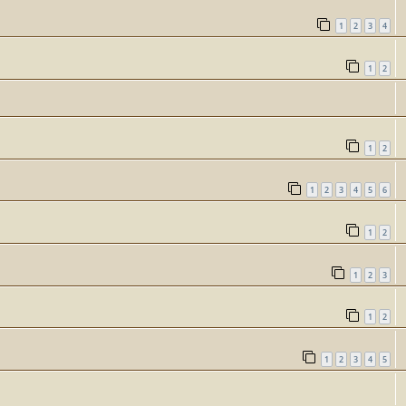
1
2
3
4
1
2
1
2
1
2
3
4
5
6
1
2
1
2
3
1
2
1
2
3
4
5