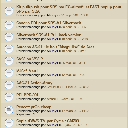
Kit pull/push pour SRS par FG-Airsoft, et FAST hopup pour
SRS par SBA
Dernier message par
Alumyx
«
21 sept. 2016 10:11
Canons PDI pour SRS-A1 Silverback
Dernier message par
Alumyx
«
30 août 2016 11:51
Silverback SRS-A1 Pull back version
Dernier message par
Alumyx
«
18 août 2016 12:40
Amoeba AS-01 : le bolt "Magpulisé" de Ares
Dernier message par
Alumyx
«
18 août 2016 8:43
SV98 ou VS8 ?
Dernier message par
Alumyx
«
25 mai 2016 3:31
M40a5 Marui
Dernier message par
Alumyx
«
12 mai 2016 7:20
AAC-21 Action-Army
Dernier message par
Cthulhu83
«
11 mai 2016 20:03
PDI PPR-001
Dernier message par
wizard
«
16 avr. 2016 19:01
Pencott prOn cheap
Dernier message par
Alumyx
«
17 mars 2016 14:03
Réponses :
1
Copie d'AWS TM par Cyma : CM703
Dernier message par
Alumyx
«
21 janv. 2016 3:19