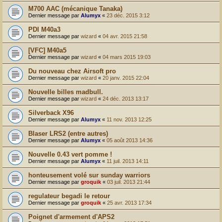
M700 AAC (mécanique Tanaka)
Dernier message par
Alumyx
«
23 déc. 2015 3:12
PDI M40a3
Dernier message par
wizard
«
04 avr. 2015 21:58
[VFC] M40a5
Dernier message par
wizard
«
04 mars 2015 19:03
Du nouveau chez Airsoft pro
Dernier message par
wizard
«
20 janv. 2015 22:04
Nouvelle billes madbull.
Dernier message par
wizard
«
24 déc. 2013 13:17
Silverback X96
Dernier message par
Alumyx
«
11 nov. 2013 12:25
Blaser LRS2 (entre autres)
Dernier message par
Alumyx
«
05 août 2013 14:36
Nouvelle 0.43 vert pomme !
Dernier message par
Alumyx
«
11 juil. 2013 14:11
honteusement volé sur sunday warriors
Dernier message par
groquik
«
03 juil. 2013 21:44
regulateur begadi le retour
Dernier message par
groquik
«
25 avr. 2013 17:34
Poignet d'armement d'APS2