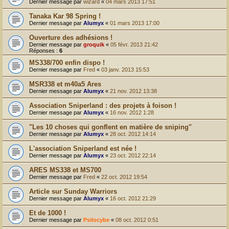
Dernier message par
wizard
«
04 mars 2013 17:51
Tanaka Kar 98 Spring !
Dernier message par
Alumyx
«
01 mars 2013 17:00
Ouverture des adhésions !
Dernier message par
groquik
«
05 févr. 2013 21:42
Réponses :
6
MS338/700 enfin dispo !
Dernier message par
Fred
«
03 janv. 2013 15:53
MSR338 et m40a5 Ares
Dernier message par
Alumyx
«
21 nov. 2012 13:38
Association Sniperland : des projets à foison !
Dernier message par
Alumyx
«
16 nov. 2012 1:28
"Les 10 choses qui gonflent en matière de sniping"
Dernier message par
Alumyx
«
28 oct. 2012 14:14
L'association Sniperland est née !
Dernier message par
Alumyx
«
23 oct. 2012 22:14
ARES MS338 et MS700
Dernier message par
Fred
«
22 oct. 2012 19:54
Article sur Sunday Warriors
Dernier message par
Alumyx
«
16 oct. 2012 21:29
Et de 1000 !
Dernier message par
Psilocybe
«
08 oct. 2012 0:51