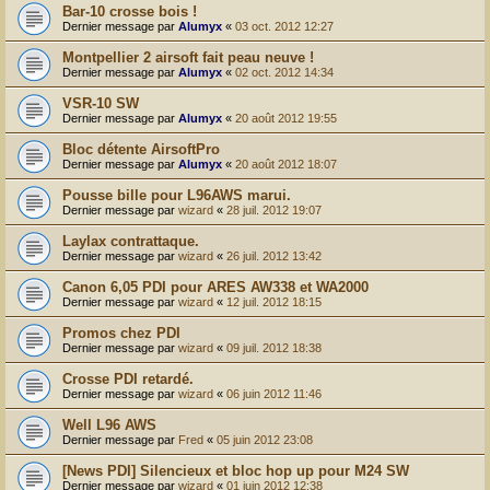
Bar-10 crosse bois !
Dernier message par
Alumyx
«
03 oct. 2012 12:27
Montpellier 2 airsoft fait peau neuve !
Dernier message par
Alumyx
«
02 oct. 2012 14:34
VSR-10 SW
Dernier message par
Alumyx
«
20 août 2012 19:55
Bloc détente AirsoftPro
Dernier message par
Alumyx
«
20 août 2012 18:07
Pousse bille pour L96AWS marui.
Dernier message par
wizard
«
28 juil. 2012 19:07
Laylax contrattaque.
Dernier message par
wizard
«
26 juil. 2012 13:42
Canon 6,05 PDI pour ARES AW338 et WA2000
Dernier message par
wizard
«
12 juil. 2012 18:15
Promos chez PDI
Dernier message par
wizard
«
09 juil. 2012 18:38
Crosse PDI retardé.
Dernier message par
wizard
«
06 juin 2012 11:46
Well L96 AWS
Dernier message par
Fred
«
05 juin 2012 23:08
[News PDI] Silencieux et bloc hop up pour M24 SW
Dernier message par
wizard
«
01 juin 2012 12:38