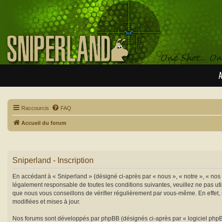
A
Raccourcis
FAQ
Accueil du forum
Sniperland - Inscription
En accédant à « Sniperland » (désigné ci-après par « nous », « notre », « nos
légalement responsable de toutes les conditions suivantes, veuillez ne pas ut
que nous vous conseillons de vérifier régulièrement par vous-même. En effet, 
modifiées et mises à jour.
Nos forums sont développés par phpBB (désignés ci-après par « logiciel phpBB