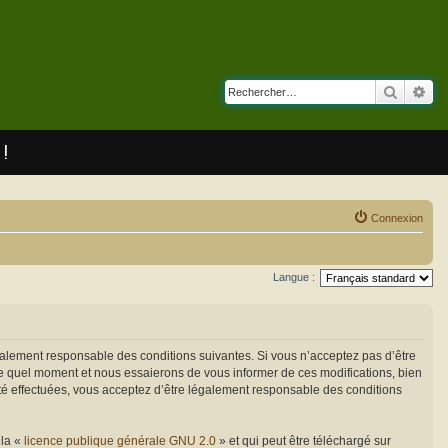
Recherc
Rec
 !
Connexion
Langue :
également responsable des conditions suivantes. Si vous n’acceptez pas d’être
rte quel moment et nous essaierons de vous informer de ces modifications, bien
été effectuées, vous acceptez d’être légalement responsable des conditions
 la «
licence publique générale GNU 2.0
» et qui peut être téléchargé sur