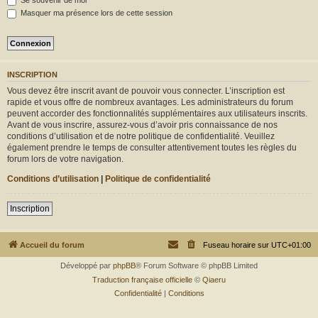
Se souvenir de moi
r
Masquer ma présence lors de cette session
INSCRIPTION
Vous devez être inscrit avant de pouvoir vous connecter. L’inscription est
rapide et vous offre de nombreux avantages. Les administrateurs du forum
peuvent accorder des fonctionnalités supplémentaires aux utilisateurs inscrits.
Avant de vous inscrire, assurez-vous d’avoir pris connaissance de nos
conditions d’utilisation et de notre politique de confidentialité. Veuillez
également prendre le temps de consulter attentivement toutes les règles du
forum lors de votre navigation.
Conditions d’utilisation
|
Politique de confidentialité
Inscription
Accueil du forum
Fuseau horaire sur
UTC+01:00
Développé par
phpBB
® Forum Software © phpBB Limited
Traduction française officielle
©
Qiaeru
Confidentialité
|
Conditions