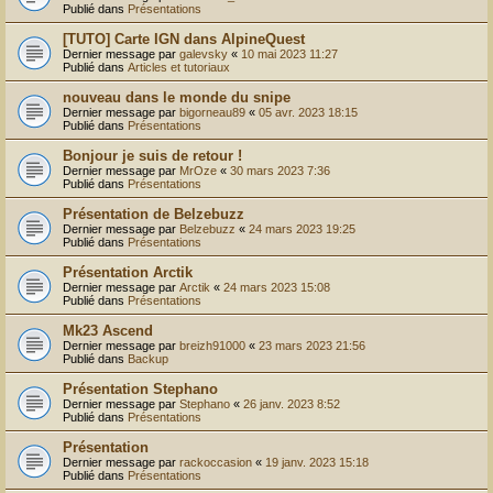
Publié dans
Présentations
[TUTO] Carte IGN dans AlpineQuest
Dernier message par
galevsky
«
10 mai 2023 11:27
Publié dans
Articles et tutoriaux
nouveau dans le monde du snipe
Dernier message par
bigorneau89
«
05 avr. 2023 18:15
Publié dans
Présentations
Bonjour je suis de retour !
Dernier message par
MrOze
«
30 mars 2023 7:36
Publié dans
Présentations
Présentation de Belzebuzz
Dernier message par
Belzebuzz
«
24 mars 2023 19:25
Publié dans
Présentations
Présentation Arctik
Dernier message par
Arctik
«
24 mars 2023 15:08
Publié dans
Présentations
Mk23 Ascend
Dernier message par
breizh91000
«
23 mars 2023 21:56
Publié dans
Backup
Présentation Stephano
Dernier message par
Stephano
«
26 janv. 2023 8:52
Publié dans
Présentations
Présentation
Dernier message par
rackoccasion
«
19 janv. 2023 15:18
Publié dans
Présentations