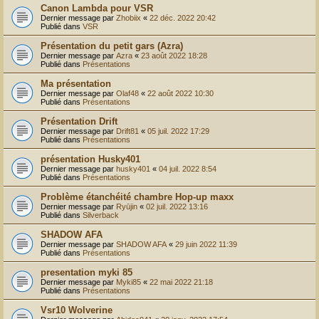
Canon Lambda pour VSR
Dernier message par
Zhobiix
«
22 déc. 2022 20:42
Publié dans
VSR
Présentation du petit gars (Azra)
Dernier message par
Azra
«
23 août 2022 18:28
Publié dans
Présentations
Ma présentation
Dernier message par
Olaf48
«
22 août 2022 10:30
Publié dans
Présentations
Présentation Drift
Dernier message par
Drift81
«
05 juil. 2022 17:29
Publié dans
Présentations
présentation Husky401
Dernier message par
husky401
«
04 juil. 2022 8:54
Publié dans
Présentations
Problème étanchéité chambre Hop-up maxx
Dernier message par
Ryūjin
«
02 juil. 2022 13:16
Publié dans
Silverback
SHADOW AFA
Dernier message par
SHADOW AFA
«
29 juin 2022 11:39
Publié dans
Présentations
presentation myki 85
Dernier message par
Myki85
«
22 mai 2022 21:18
Publié dans
Présentations
Vsr10 Wolverine