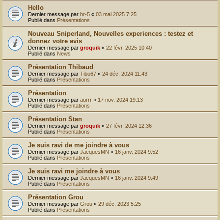
Hello
Dernier message par
br-5
«
03 mai 2025 7:25
Publié dans
Présentations
Nouveau Sniperland, Nouvelles experiences : testez et
donnez votre avis
Dernier message par
groquik
«
22 févr. 2025 10:40
Publié dans
News
Présentation Thibaud
Dernier message par
Tibo67
«
24 déc. 2024 11:43
Publié dans
Présentations
Présentation
Dernier message par
aurrr
«
17 nov. 2024 19:13
Publié dans
Présentations
Présentation Stan
Dernier message par
groquik
«
27 févr. 2024 12:36
Publié dans
Présentations
Je suis ravi de me joindre à vous
Dernier message par
JacquesMN
«
16 janv. 2024 9:52
Publié dans
Présentations
Je suis ravi me joindre à vous
Dernier message par
JacquesMN
«
16 janv. 2024 9:49
Publié dans
Présentations
Présentation Grou
Dernier message par
Grou
«
29 déc. 2023 5:25
Publié dans
Présentations