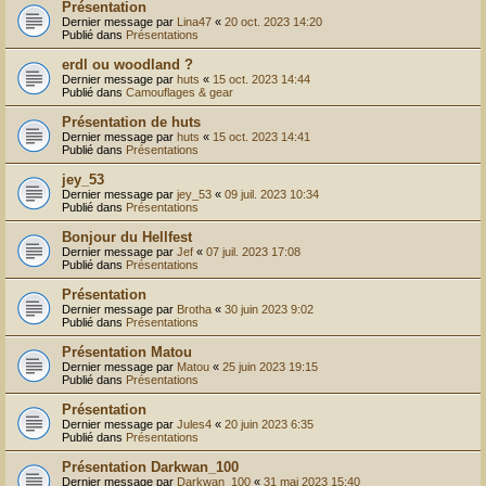
Présentation
Dernier message par
Lina47
«
20 oct. 2023 14:20
Publié dans
Présentations
erdl ou woodland ?
Dernier message par
huts
«
15 oct. 2023 14:44
Publié dans
Camouflages & gear
Présentation de huts
Dernier message par
huts
«
15 oct. 2023 14:41
Publié dans
Présentations
jey_53
Dernier message par
jey_53
«
09 juil. 2023 10:34
Publié dans
Présentations
Bonjour du Hellfest
Dernier message par
Jef
«
07 juil. 2023 17:08
Publié dans
Présentations
Présentation
Dernier message par
Brotha
«
30 juin 2023 9:02
Publié dans
Présentations
Présentation Matou
Dernier message par
Matou
«
25 juin 2023 19:15
Publié dans
Présentations
Présentation
Dernier message par
Jules4
«
20 juin 2023 6:35
Publié dans
Présentations
Présentation Darkwan_100
Dernier message par
Darkwan_100
«
31 mai 2023 15:40