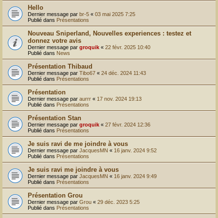
Hello
Dernier message par
br-5
«
03 mai 2025 7:25
Publié dans
Présentations
Nouveau Sniperland, Nouvelles experiences : testez et
donnez votre avis
Dernier message par
groquik
«
22 févr. 2025 10:40
Publié dans
News
Présentation Thibaud
Dernier message par
Tibo67
«
24 déc. 2024 11:43
Publié dans
Présentations
Présentation
Dernier message par
aurrr
«
17 nov. 2024 19:13
Publié dans
Présentations
Présentation Stan
Dernier message par
groquik
«
27 févr. 2024 12:36
Publié dans
Présentations
Je suis ravi de me joindre à vous
Dernier message par
JacquesMN
«
16 janv. 2024 9:52
Publié dans
Présentations
Je suis ravi me joindre à vous
Dernier message par
JacquesMN
«
16 janv. 2024 9:49
Publié dans
Présentations
Présentation Grou
Dernier message par
Grou
«
29 déc. 2023 5:25
Publié dans
Présentations