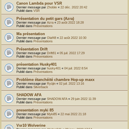
Canon Lambda pour VSR
Dernier message par
Zhobiix
«
22 déc. 2022 20:42
Publié dans
VSR
Présentation du petit gars (Azra)
Dernier message par
Azra
«
23 août 2022 18:28
Publié dans
Présentations
Ma présentation
Dernier message par
Olaf48
«
22 août 2022 10:30
Publié dans
Présentations
Présentation Drift
Dernier message par
Drift81
«
05 juil. 2022 17:29
Publié dans
Présentations
présentation Husky401
Dernier message par
husky401
«
04 juil. 2022 8:54
Publié dans
Présentations
Problème étanchéité chambre Hop-up maxx
Dernier message par
Ryūjin
«
02 juil. 2022 13:16
Publié dans
Silverback
SHADOW AFA
Dernier message par
SHADOW AFA
«
29 juin 2022 11:39
Publié dans
Présentations
presentation myki 85
Dernier message par
Myki85
«
22 mai 2022 21:18
Publié dans
Présentations
Vsr10 Wolverine