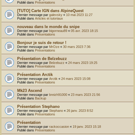
Publié dans
Présentations
[TUTO] Carte IGN dans AlpineQuest
Dernier message par
galevsky
«
10 mai 2023 11:27
Publié dans
Articles et tutoriaux
nouveau dans le monde du snipe
Dernier message par
bigorneau89
«
05 avr. 2023 18:15
Publié dans
Présentations
Bonjour je suis de retour !
Dernier message par
MrOze
«
30 mars 2023 7:36
Publié dans
Présentations
Présentation de Belzebuzz
Dernier message par
Belzebuzz
«
24 mars 2023 19:25
Publié dans
Présentations
Présentation Arctik
Dernier message par
Arctik
«
24 mars 2023 15:08
Publié dans
Présentations
Mk23 Ascend
Dernier message par
breizh91000
«
23 mars 2023 21:56
Publié dans
Backup
Présentation Stephano
Dernier message par
Stephano
«
26 janv. 2023 8:52
Publié dans
Présentations
Présentation
Dernier message par
rackoccasion
«
19 janv. 2023 15:18
Publié dans
Présentations