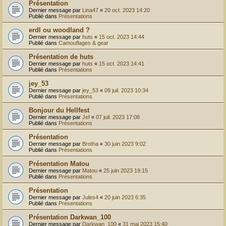
Présentation
Dernier message par
Lina47
«
20 oct. 2023 14:20
Publié dans
Présentations
erdl ou woodland ?
Dernier message par
huts
«
15 oct. 2023 14:44
Publié dans
Camouflages & gear
Présentation de huts
Dernier message par
huts
«
15 oct. 2023 14:41
Publié dans
Présentations
jey_53
Dernier message par
jey_53
«
09 juil. 2023 10:34
Publié dans
Présentations
Bonjour du Hellfest
Dernier message par
Jef
«
07 juil. 2023 17:08
Publié dans
Présentations
Présentation
Dernier message par
Brotha
«
30 juin 2023 9:02
Publié dans
Présentations
Présentation Matou
Dernier message par
Matou
«
25 juin 2023 19:15
Publié dans
Présentations
Présentation
Dernier message par
Jules4
«
20 juin 2023 6:35
Publié dans
Présentations
Présentation Darkwan_100
Dernier message par
Darkwan_100
«
31 mai 2023 15:40