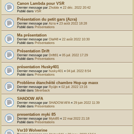
Canon Lambda pour VSR
Dernier message par
Zhobiix
«
22 déc. 2022 20:42
Publié dans
VSR
Présentation du petit gars (Azra)
Dernier message par
Azra
«
23 août 2022 18:28
Publié dans
Présentations
Ma présentation
Dernier message par
Olaf48
«
22 août 2022 10:30
Publié dans
Présentations
Présentation Drift
Dernier message par
Drift81
«
05 juil. 2022 17:29
Publié dans
Présentations
présentation Husky401
Dernier message par
husky401
«
04 juil. 2022 8:54
Publié dans
Présentations
Problème étanchéité chambre Hop-up maxx
Dernier message par
Ryūjin
«
02 juil. 2022 13:16
Publié dans
Silverback
SHADOW AFA
Dernier message par
SHADOW AFA
«
29 juin 2022 11:39
Publié dans
Présentations
presentation myki 85
Dernier message par
Myki85
«
22 mai 2022 21:18
Publié dans
Présentations
Vsr10 Wolverine