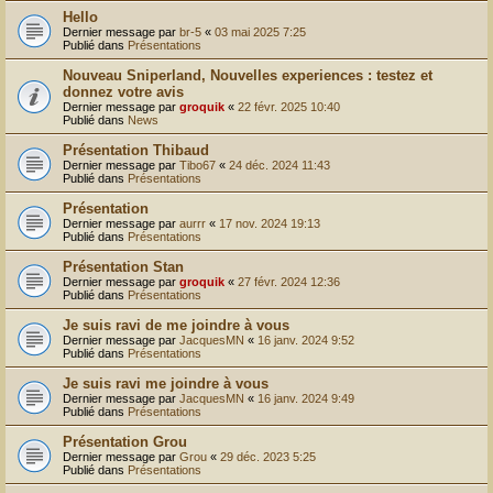
Hello
Dernier message par
br-5
«
03 mai 2025 7:25
Publié dans
Présentations
Nouveau Sniperland, Nouvelles experiences : testez et
donnez votre avis
Dernier message par
groquik
«
22 févr. 2025 10:40
Publié dans
News
Présentation Thibaud
Dernier message par
Tibo67
«
24 déc. 2024 11:43
Publié dans
Présentations
Présentation
Dernier message par
aurrr
«
17 nov. 2024 19:13
Publié dans
Présentations
Présentation Stan
Dernier message par
groquik
«
27 févr. 2024 12:36
Publié dans
Présentations
Je suis ravi de me joindre à vous
Dernier message par
JacquesMN
«
16 janv. 2024 9:52
Publié dans
Présentations
Je suis ravi me joindre à vous
Dernier message par
JacquesMN
«
16 janv. 2024 9:49
Publié dans
Présentations
Présentation Grou
Dernier message par
Grou
«
29 déc. 2023 5:25
Publié dans
Présentations