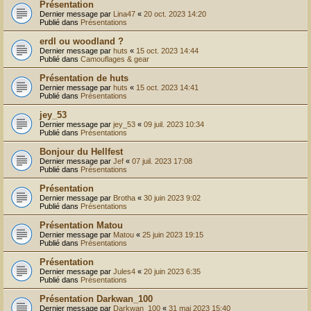
Présentation
Dernier message par
Lina47
«
20 oct. 2023 14:20
Publié dans
Présentations
erdl ou woodland ?
Dernier message par
huts
«
15 oct. 2023 14:44
Publié dans
Camouflages & gear
Présentation de huts
Dernier message par
huts
«
15 oct. 2023 14:41
Publié dans
Présentations
jey_53
Dernier message par
jey_53
«
09 juil. 2023 10:34
Publié dans
Présentations
Bonjour du Hellfest
Dernier message par
Jef
«
07 juil. 2023 17:08
Publié dans
Présentations
Présentation
Dernier message par
Brotha
«
30 juin 2023 9:02
Publié dans
Présentations
Présentation Matou
Dernier message par
Matou
«
25 juin 2023 19:15
Publié dans
Présentations
Présentation
Dernier message par
Jules4
«
20 juin 2023 6:35
Publié dans
Présentations
Présentation Darkwan_100
Dernier message par
Darkwan_100
«
31 mai 2023 15:40