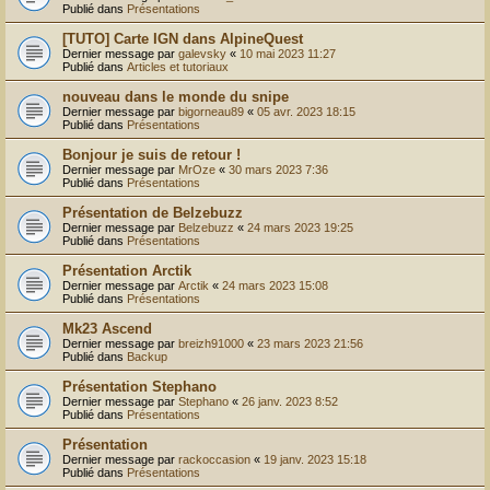
Publié dans
Présentations
[TUTO] Carte IGN dans AlpineQuest
Dernier message par
galevsky
«
10 mai 2023 11:27
Publié dans
Articles et tutoriaux
nouveau dans le monde du snipe
Dernier message par
bigorneau89
«
05 avr. 2023 18:15
Publié dans
Présentations
Bonjour je suis de retour !
Dernier message par
MrOze
«
30 mars 2023 7:36
Publié dans
Présentations
Présentation de Belzebuzz
Dernier message par
Belzebuzz
«
24 mars 2023 19:25
Publié dans
Présentations
Présentation Arctik
Dernier message par
Arctik
«
24 mars 2023 15:08
Publié dans
Présentations
Mk23 Ascend
Dernier message par
breizh91000
«
23 mars 2023 21:56
Publié dans
Backup
Présentation Stephano
Dernier message par
Stephano
«
26 janv. 2023 8:52
Publié dans
Présentations
Présentation
Dernier message par
rackoccasion
«
19 janv. 2023 15:18
Publié dans
Présentations