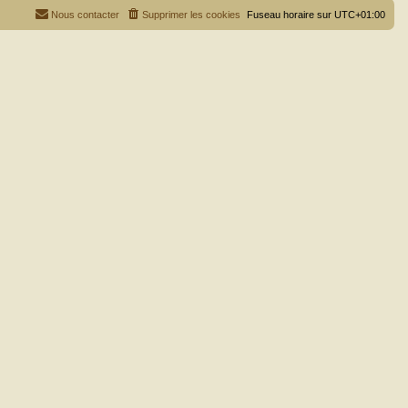
Nous contacter
Supprimer les cookies
Fuseau horaire sur
UTC+01:00