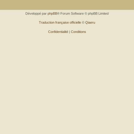
Développé par
phpBB
® Forum Software © phpBB Limited
Traduction française officielle
©
Qiaeru
Confidentialité
|
Conditions