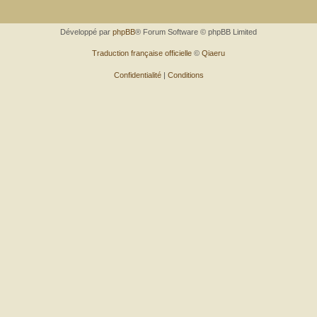
Développé par
phpBB
® Forum Software © phpBB Limited
Traduction française officielle
©
Qiaeru
Confidentialité
|
Conditions