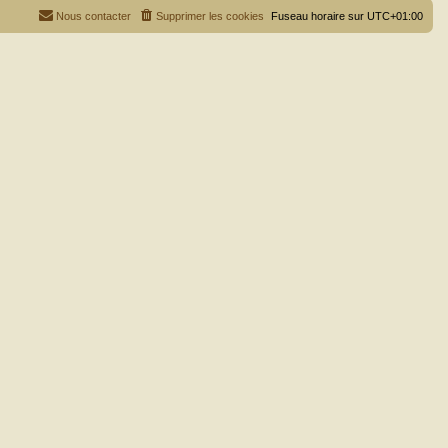
Nous contacter
Supprimer les cookies
Fuseau horaire sur
UTC+01:00