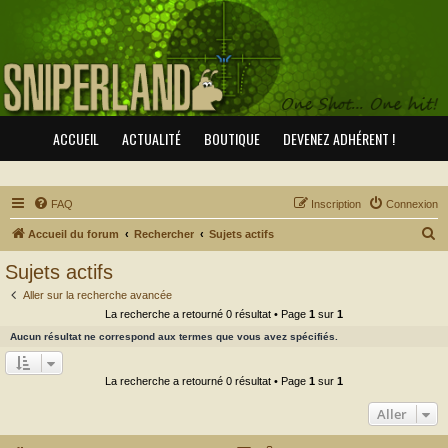
ACCUEIL
ACTUALITÉ
BOUTIQUE
DEVENEZ ADHÉRENT !
FAQ
Inscription
Connexion
R
Accueil du forum
Rechercher
Sujets actifs
e
Sujets actifs
c
Aller sur la recherche avancée
h
La recherche a retourné 0 résultat • Page
1
sur
1
e
Aucun résultat ne correspond aux termes que vous avez spécifiés.
r
c
La recherche a retourné 0 résultat • Page
1
sur
1
h
Aller
e