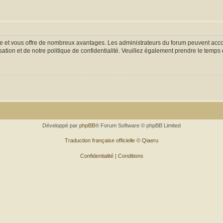
ide et vous offre de nombreux avantages. Les administrateurs du forum peuvent accor
sation et de notre politique de confidentialité. Veuillez également prendre le temps 
Développé par
phpBB
® Forum Software © phpBB Limited
Traduction française officielle
©
Qiaeru
Confidentialité
|
Conditions