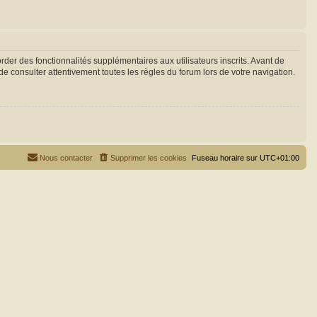
der des fonctionnalités supplémentaires aux utilisateurs inscrits. Avant de
de consulter attentivement toutes les règles du forum lors de votre navigation.
Nous contacter
Supprimer les cookies
Fuseau horaire sur
UTC+01:00