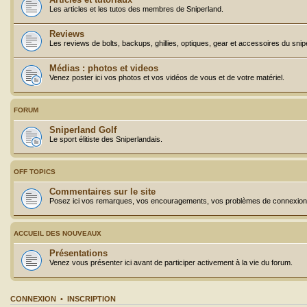
Les articles et les tutos des membres de Sniperland.
Reviews
Les reviews de bolts, backups, ghillies, optiques, gear et accessoires du snip
Médias : photos et videos
Venez poster ici vos photos et vos vidéos de vous et de votre matériel.
FORUM
Sniperland Golf
Le sport élitiste des Sniperlandais.
OFF TOPICS
Commentaires sur le site
Posez ici vos remarques, vos encouragements, vos problèmes de connexion, 
ACCUEIL DES NOUVEAUX
Présentations
Venez vous présenter ici avant de participer activement à la vie du forum.
CONNEXION
•
INSCRIPTION