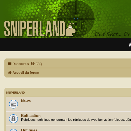
A
Raccourcis
FAQ
Accueil du forum
SNIPERLAND
News
Bolt action
Rubriques technique concernant les répliques de type bolt action (pieces, dém
Optiques