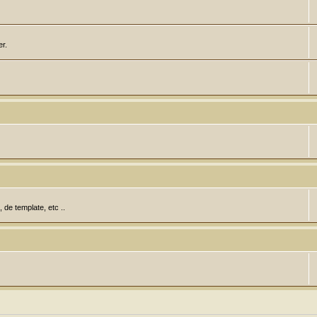
er.
de template, etc ..