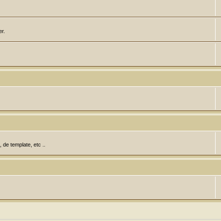
er.
de template, etc ..