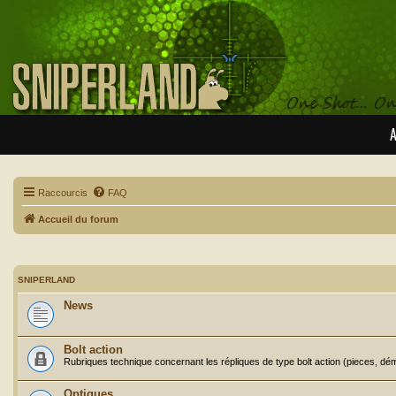
A
Raccourcis
FAQ
Accueil du forum
SNIPERLAND
News
Bolt action
Rubriques technique concernant les répliques de type bolt action (pieces, dém
Optiques