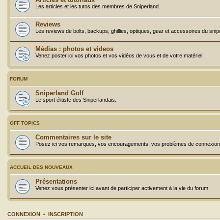
Les articles et les tutos des membres de Sniperland.
Reviews
Les reviews de bolts, backups, ghillies, optiques, gear et accessoires du snip
Médias : photos et videos
Venez poster ici vos photos et vos vidéos de vous et de votre matériel.
FORUM
Sniperland Golf
Le sport élitiste des Sniperlandais.
OFF TOPICS
Commentaires sur le site
Posez ici vos remarques, vos encouragements, vos problèmes de connexion, 
ACCUEIL DES NOUVEAUX
Présentations
Venez vous présenter ici avant de participer activement à la vie du forum.
CONNEXION
•
INSCRIPTION