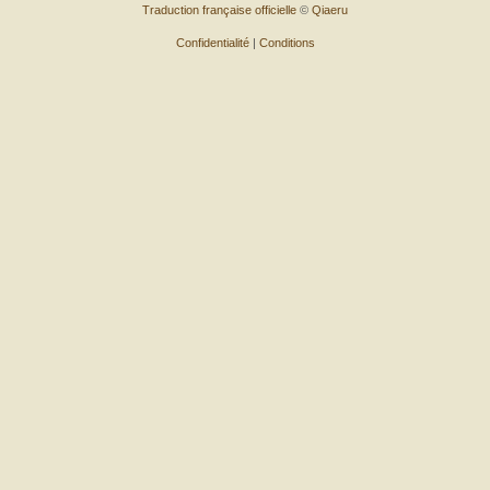
Traduction française officielle
©
Qiaeru
Confidentialité
|
Conditions