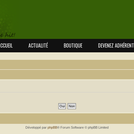
CCUEIL
ACTUALITÉ
BOUTIQUE
DEVENEZ ADHÉRENT
Développé par
phpBB
® Forum Software © phpBB Limited