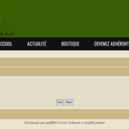
CCUEIL
ACTUALITÉ
BOUTIQUE
DEVENEZ ADHÉRENT
Développé par
phpBB
® Forum Software © phpBB Limited