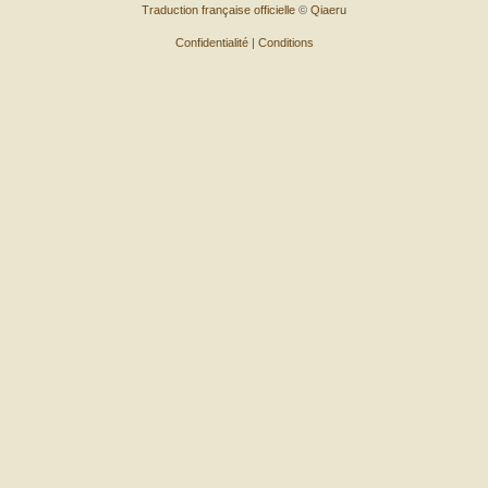
Traduction française officielle
©
Qiaeru
Confidentialité
|
Conditions