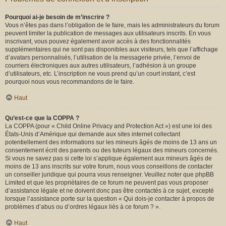
Pourquoi ai-je besoin de m’inscrire ?
Vous n’êtes pas dans l’obligation de le faire, mais les administrateurs du forum
peuvent limiter la publication de messages aux utilisateurs inscrits. En vous
inscrivant, vous pouvez également avoir accès à des fonctionnalités
supplémentaires qui ne sont pas disponibles aux visiteurs, tels que l’affichage
d’avatars personnalisés, l’utilisation de la messagerie privée, l’envoi de
courriers électroniques aux autres utilisateurs, l’adhésion à un groupe
d’utilisateurs, etc. L’inscription ne vous prend qu’un court instant, c’est
pourquoi nous vous recommandons de le faire.
Haut
Qu’est-ce que la COPPA ?
La COPPA (pour « Child Online Privacy and Protection Act ») est une loi des
États-Unis d’Amérique qui demande aux sites internet collectant
potentiellement des informations sur les mineurs âgés de moins de 13 ans un
consentement écrit des parents ou des tuteurs légaux des mineurs concernés.
Si vous ne savez pas si cette loi s’applique également aux mineurs âgés de
moins de 13 ans inscrits sur votre forum, nous vous conseillons de contacter
un conseiller juridique qui pourra vous renseigner. Veuillez noter que phpBB
Limited et que les propriétaires de ce forum ne peuvent pas vous proposer
d’assistance légale et ne doivent donc pas être contactés à ce sujet, excepté
lorsque l’assistance porte sur la question « Qui dois-je contacter à propos de
problèmes d’abus ou d’ordres légaux liés à ce forum ? ».
Haut