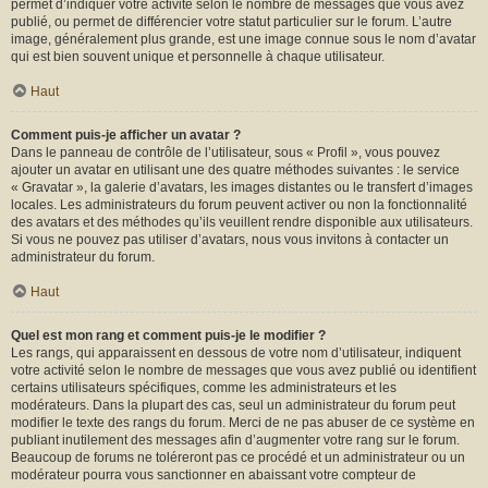
permet d’indiquer votre activité selon le nombre de messages que vous avez
publié, ou permet de différencier votre statut particulier sur le forum. L’autre
image, généralement plus grande, est une image connue sous le nom d’avatar
qui est bien souvent unique et personnelle à chaque utilisateur.
Haut
Comment puis-je afficher un avatar ?
Dans le panneau de contrôle de l’utilisateur, sous « Profil », vous pouvez
ajouter un avatar en utilisant une des quatre méthodes suivantes : le service
« Gravatar », la galerie d’avatars, les images distantes ou le transfert d’images
locales. Les administrateurs du forum peuvent activer ou non la fonctionnalité
des avatars et des méthodes qu’ils veuillent rendre disponible aux utilisateurs.
Si vous ne pouvez pas utiliser d’avatars, nous vous invitons à contacter un
administrateur du forum.
Haut
Quel est mon rang et comment puis-je le modifier ?
Les rangs, qui apparaissent en dessous de votre nom d’utilisateur, indiquent
votre activité selon le nombre de messages que vous avez publié ou identifient
certains utilisateurs spécifiques, comme les administrateurs et les
modérateurs. Dans la plupart des cas, seul un administrateur du forum peut
modifier le texte des rangs du forum. Merci de ne pas abuser de ce système en
publiant inutilement des messages afin d’augmenter votre rang sur le forum.
Beaucoup de forums ne toléreront pas ce procédé et un administrateur ou un
modérateur pourra vous sanctionner en abaissant votre compteur de