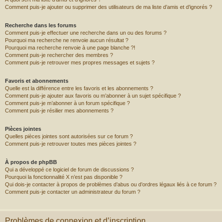
Comment puis-je ajouter ou supprimer des utilisateurs de ma liste d’amis et d’ignorés ?
Recherche dans les forums
Comment puis-je effectuer une recherche dans un ou des forums ?
Pourquoi ma recherche ne renvoie aucun résultat ?
Pourquoi ma recherche renvoie à une page blanche ?!
Comment puis-je rechercher des membres ?
Comment puis-je retrouver mes propres messages et sujets ?
Favoris et abonnements
Quelle est la différence entre les favoris et les abonnements ?
Comment puis-je ajouter aux favoris ou m’abonner à un sujet spécifique ?
Comment puis-je m’abonner à un forum spécifique ?
Comment puis-je résilier mes abonnements ?
Pièces jointes
Quelles pièces jointes sont autorisées sur ce forum ?
Comment puis-je retrouver toutes mes pièces jointes ?
À propos de phpBB
Qui a développé ce logiciel de forum de discussions ?
Pourquoi la fonctionnalité X n’est pas disponible ?
Qui dois-je contacter à propos de problèmes d’abus ou d’ordres légaux liés à ce forum ?
Comment puis-je contacter un administrateur du forum ?
Problèmes de connexion et d’inscription