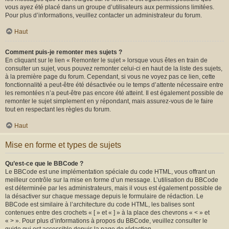
vous ayez été placé dans un groupe d’utilisateurs aux permissions limitées.
Pour plus d’informations, veuillez contacter un administrateur du forum.
Haut
Comment puis-je remonter mes sujets ?
En cliquant sur le lien « Remonter le sujet » lorsque vous êtes en train de
consulter un sujet, vous pouvez remonter celui-ci en haut de la liste des sujets,
à la première page du forum. Cependant, si vous ne voyez pas ce lien, cette
fonctionnalité a peut-être été désactivée ou le temps d’attente nécessaire entre
les remontées n’a peut-être pas encore été atteint. Il est également possible de
remonter le sujet simplement en y répondant, mais assurez-vous de le faire
tout en respectant les règles du forum.
Haut
Mise en forme et types de sujets
Qu’est-ce que le BBCode ?
Le BBCode est une implémentation spéciale du code HTML, vous offrant un
meilleur contrôle sur la mise en forme d’un message. L’utilisation du BBCode
est déterminée par les administrateurs, mais il vous est également possible de
la désactiver sur chaque message depuis le formulaire de rédaction. Le
BBCode est similaire à l’architecture du code HTML, les balises sont
contenues entre des crochets « [ » et « ] » à la place des chevrons « < » et
« > ». Pour plus d’informations à propos du BBCode, veuillez consulter le