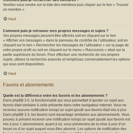
Comment puis-je rechercher des membres ?
Veuillez vous rendre sur la liste des membres puis cliquer sur le lien « Trouver
un membre ».
Haut
Comment puis-je retrouver mes propres messages et sujets ?
Vos propres messages peuvent être affichés soit en cliquant sur le lien
« Afficher vos messages » dans le panneau de contrôle de l’utilisateur, soit en
cliquant sur le lien « Rechercher les messages de l’utilisateur » sur la page de
votre propre profil ou soit en cliquant sur le menu « Raccourcis » situé sur la
partie supérieure du forum. Pour effectuer une recherche de vos propres
sujets, utilisez la recherche avancée et remplissez convenablement les options
qui vous sont disponibles.
Haut
Favoris et abonnements
Quelle est la différence entre les favoris et les abonnements ?
Dans phpBB 3.0, la fonctionnalité qui vous permettait d’ajouter un sujet aux
favoris était similaire à celle présente dans votre navigateur internet. Vous ne
receviez aucune notification lorsqu’un sujet ajouté aux favoris était mis à jour.
Dans phpBB 3.3, les favoris sont davantage similaires aux abonnements. Vous
pouvez à présent recevoir une notification lorsqu’un sujet ajouté aux favoris est
mis à jour. L’abonnement, quant à lui, vous préviendra de la mise à jour d’un
forum ou d’un sujet auquel vous êtes abonné. Les options de notification des