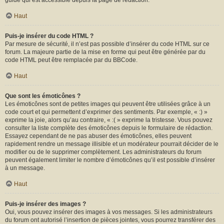
guide qui est accessible depuis la page de rédaction.
Haut
Puis-je insérer du code HTML ?
Par mesure de sécurité, il n’est pas possible d’insérer du code HTML sur ce
forum. La majeure partie de la mise en forme qui peut être générée par du
code HTML peut être remplacée par du BBCode.
Haut
Que sont les émoticônes ?
Les émoticônes sont de petites images qui peuvent être utilisées grâce à un
code court et qui permettent d’exprimer des sentiments. Par exemple, « :) »
exprime la joie, alors qu’au contraire, « :( » exprime la tristesse. Vous pouvez
consulter la liste complète des émoticônes depuis le formulaire de rédaction.
Essayez cependant de ne pas abuser des émoticônes, elles peuvent
rapidement rendre un message illisible et un modérateur pourrait décider de le
modifier ou de le supprimer complètement. Les administrateurs du forum
peuvent également limiter le nombre d’émoticônes qu’il est possible d’insérer
à un message.
Haut
Puis-je insérer des images ?
Oui, vous pouvez insérer des images à vos messages. Si les administrateurs
du forum ont autorisé l’insertion de pièces jointes, vous pourrez transférer des