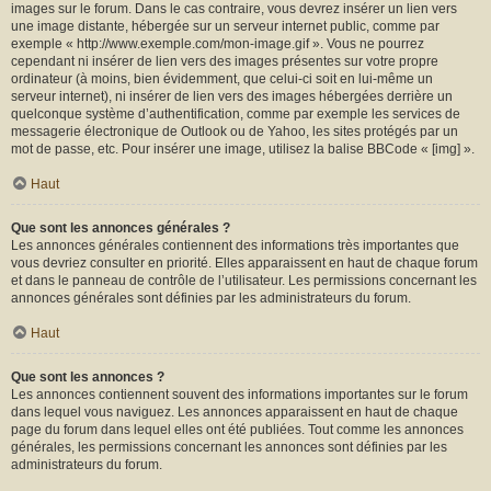
images sur le forum. Dans le cas contraire, vous devrez insérer un lien vers
une image distante, hébergée sur un serveur internet public, comme par
exemple « http://www.exemple.com/mon-image.gif ». Vous ne pourrez
cependant ni insérer de lien vers des images présentes sur votre propre
ordinateur (à moins, bien évidemment, que celui-ci soit en lui-même un
serveur internet), ni insérer de lien vers des images hébergées derrière un
quelconque système d’authentification, comme par exemple les services de
messagerie électronique de Outlook ou de Yahoo, les sites protégés par un
mot de passe, etc. Pour insérer une image, utilisez la balise BBCode « [img] ».
Haut
Que sont les annonces générales ?
Les annonces générales contiennent des informations très importantes que
vous devriez consulter en priorité. Elles apparaissent en haut de chaque forum
et dans le panneau de contrôle de l’utilisateur. Les permissions concernant les
annonces générales sont définies par les administrateurs du forum.
Haut
Que sont les annonces ?
Les annonces contiennent souvent des informations importantes sur le forum
dans lequel vous naviguez. Les annonces apparaissent en haut de chaque
page du forum dans lequel elles ont été publiées. Tout comme les annonces
générales, les permissions concernant les annonces sont définies par les
administrateurs du forum.