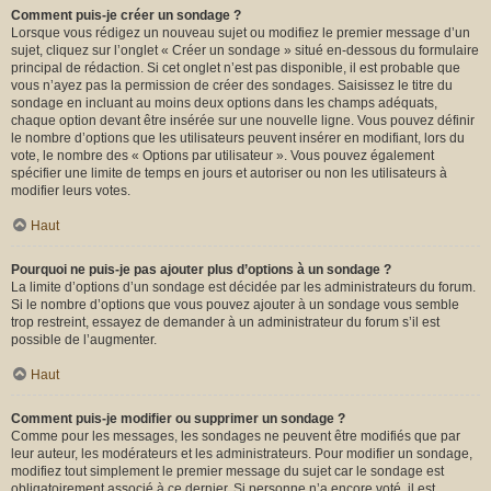
Comment puis-je créer un sondage ?
Lorsque vous rédigez un nouveau sujet ou modifiez le premier message d’un
sujet, cliquez sur l’onglet « Créer un sondage » situé en-dessous du formulaire
principal de rédaction. Si cet onglet n’est pas disponible, il est probable que
vous n’ayez pas la permission de créer des sondages. Saisissez le titre du
sondage en incluant au moins deux options dans les champs adéquats,
chaque option devant être insérée sur une nouvelle ligne. Vous pouvez définir
le nombre d’options que les utilisateurs peuvent insérer en modifiant, lors du
vote, le nombre des « Options par utilisateur ». Vous pouvez également
spécifier une limite de temps en jours et autoriser ou non les utilisateurs à
modifier leurs votes.
Haut
Pourquoi ne puis-je pas ajouter plus d’options à un sondage ?
La limite d’options d’un sondage est décidée par les administrateurs du forum.
Si le nombre d’options que vous pouvez ajouter à un sondage vous semble
trop restreint, essayez de demander à un administrateur du forum s’il est
possible de l’augmenter.
Haut
Comment puis-je modifier ou supprimer un sondage ?
Comme pour les messages, les sondages ne peuvent être modifiés que par
leur auteur, les modérateurs et les administrateurs. Pour modifier un sondage,
modifiez tout simplement le premier message du sujet car le sondage est
obligatoirement associé à ce dernier. Si personne n’a encore voté, il est