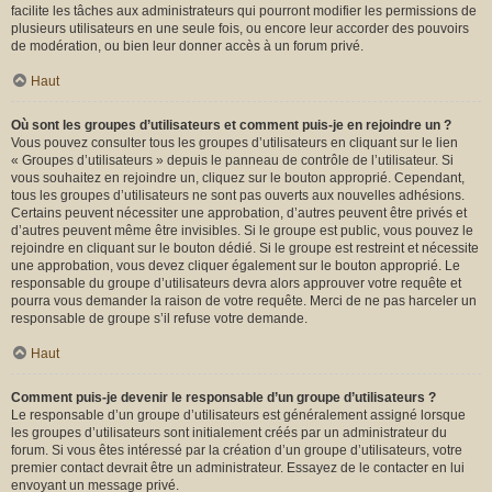
facilite les tâches aux administrateurs qui pourront modifier les permissions de
plusieurs utilisateurs en une seule fois, ou encore leur accorder des pouvoirs
de modération, ou bien leur donner accès à un forum privé.
Haut
Où sont les groupes d’utilisateurs et comment puis-je en rejoindre un ?
Vous pouvez consulter tous les groupes d’utilisateurs en cliquant sur le lien
« Groupes d’utilisateurs » depuis le panneau de contrôle de l’utilisateur. Si
vous souhaitez en rejoindre un, cliquez sur le bouton approprié. Cependant,
tous les groupes d’utilisateurs ne sont pas ouverts aux nouvelles adhésions.
Certains peuvent nécessiter une approbation, d’autres peuvent être privés et
d’autres peuvent même être invisibles. Si le groupe est public, vous pouvez le
rejoindre en cliquant sur le bouton dédié. Si le groupe est restreint et nécessite
une approbation, vous devez cliquer également sur le bouton approprié. Le
responsable du groupe d’utilisateurs devra alors approuver votre requête et
pourra vous demander la raison de votre requête. Merci de ne pas harceler un
responsable de groupe s’il refuse votre demande.
Haut
Comment puis-je devenir le responsable d’un groupe d’utilisateurs ?
Le responsable d’un groupe d’utilisateurs est généralement assigné lorsque
les groupes d’utilisateurs sont initialement créés par un administrateur du
forum. Si vous êtes intéressé par la création d’un groupe d’utilisateurs, votre
premier contact devrait être un administrateur. Essayez de le contacter en lui
envoyant un message privé.