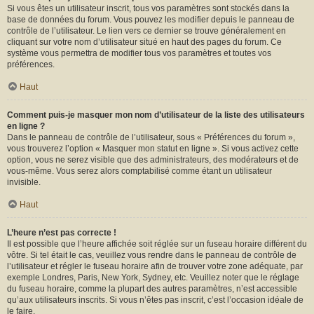
Si vous êtes un utilisateur inscrit, tous vos paramètres sont stockés dans la
base de données du forum. Vous pouvez les modifier depuis le panneau de
contrôle de l’utilisateur. Le lien vers ce dernier se trouve généralement en
cliquant sur votre nom d’utilisateur situé en haut des pages du forum. Ce
système vous permettra de modifier tous vos paramètres et toutes vos
préférences.
Haut
Comment puis-je masquer mon nom d’utilisateur de la liste des utilisateurs
en ligne ?
Dans le panneau de contrôle de l’utilisateur, sous « Préférences du forum »,
vous trouverez l’option « Masquer mon statut en ligne ». Si vous activez cette
option, vous ne serez visible que des administrateurs, des modérateurs et de
vous-même. Vous serez alors comptabilisé comme étant un utilisateur
invisible.
Haut
L’heure n’est pas correcte !
Il est possible que l’heure affichée soit réglée sur un fuseau horaire différent du
vôtre. Si tel était le cas, veuillez vous rendre dans le panneau de contrôle de
l’utilisateur et régler le fuseau horaire afin de trouver votre zone adéquate, par
exemple Londres, Paris, New York, Sydney, etc. Veuillez noter que le réglage
du fuseau horaire, comme la plupart des autres paramètres, n’est accessible
qu’aux utilisateurs inscrits. Si vous n’êtes pas inscrit, c’est l’occasion idéale de
le faire.