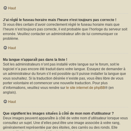
Haut
J’ai réglé le fuseau horaire mais l’heure n’est toujours pas correcte !
Si vous êtes certain d’avoir correctement réglé le fuseau horaire mais que
l’heure n’est toujours pas correcte, il est probable que l’horloge du serveur soit
erronée. Veuillez contacter un administrateur afin de lui communiquer ce
problème.
Haut
Ma langue n’apparaît pas dans la liste !
Soit les administrateurs n’ont pas installé votre langue sur le forum, soit le
logiciel n’a pas encore été traduit dans votre langue. Essayez de demander à
un administrateur du forum s’il est possible qu’il puisse installer la langue que
vous souhaitez. Si la traduction désirée n’existe pas, vous êtes libre de vous
porter volontaire et commencer une nouvelle traduction. Pour plus
d’informations, veuillez vous rendre sur
le site internet de phpBB
® (en
anglais).
Haut
Que signifient les images situées à côté de mon nom d’utilisateur ?
Deux images peuvent apparaître à côté de votre nom d’utilisateur lorsque vous
consultez un sujet. Une d’elles peut être une image associée à votre rang,
généralement représentée par des étoiles, des carrés ou des ronds. Elle