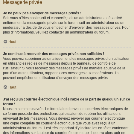
Messagerie privée
Je ne peux pas envoyer de messages privés !
Soit vous n’êtes pas inscrit et connecté, soit un administrateur a désactivé
entièrement la messagerie privée sur le forum, soit un administrateur ou un
modérateur a décidé de vous empêcher d’envoyer des messages privés. Pour
plus d’informations, veuillez contacter un administrateur du forum.
Haut
Je continue à recevoir des messages privés non sollicités !
Vous pouvez supprimer automatiquement les messages privés d’un utilisateur
en utilisant les règles de messages depuis le panneau de contrôle de
l’utilisateur. Si vous recevez des messages privés de manière abusive de la
part d’un autre utilisateur, rapportez ces messages aux modérateurs. Ils
peuvent empêcher un utilisateur d’envoyer des messages privés.
Haut
J’ai reçu un courrier électronique indésirable de la part de quelqu’un sur ce
forum !
Nous en sommes navrés. Le formulaire d’envoi de courriers électroniques de
ce forum possède des protections qui essaient de repérer les utilisateurs
envoyant de tels messages. Vous devriez envoyer par courrier électronique
une copie complète du courrier électronique que vous avez reçu à un
administrateur du forum. Il est très important d’y inclure les en-têtes contenant
des informations sur l’auteur du courrier électronique. Il pourra alors agir en