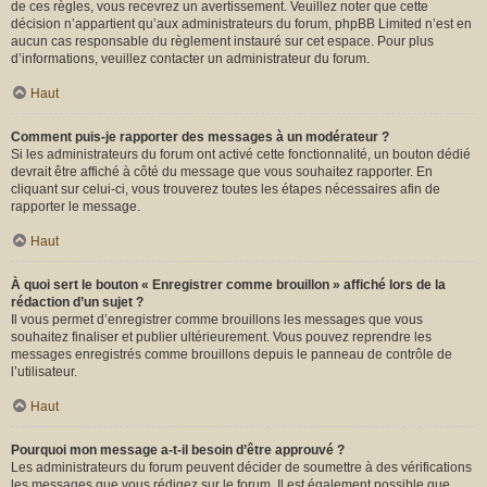
de ces règles, vous recevrez un avertissement. Veuillez noter que cette
décision n’appartient qu’aux administrateurs du forum, phpBB Limited n’est en
aucun cas responsable du règlement instauré sur cet espace. Pour plus
d’informations, veuillez contacter un administrateur du forum.
Haut
Comment puis-je rapporter des messages à un modérateur ?
Si les administrateurs du forum ont activé cette fonctionnalité, un bouton dédié
devrait être affiché à côté du message que vous souhaitez rapporter. En
cliquant sur celui-ci, vous trouverez toutes les étapes nécessaires afin de
rapporter le message.
Haut
À quoi sert le bouton « Enregistrer comme brouillon » affiché lors de la
rédaction d’un sujet ?
Il vous permet d’enregistrer comme brouillons les messages que vous
souhaitez finaliser et publier ultérieurement. Vous pouvez reprendre les
messages enregistrés comme brouillons depuis le panneau de contrôle de
l’utilisateur.
Haut
Pourquoi mon message a-t-il besoin d’être approuvé ?
Les administrateurs du forum peuvent décider de soumettre à des vérifications
les messages que vous rédigez sur le forum. Il est également possible que