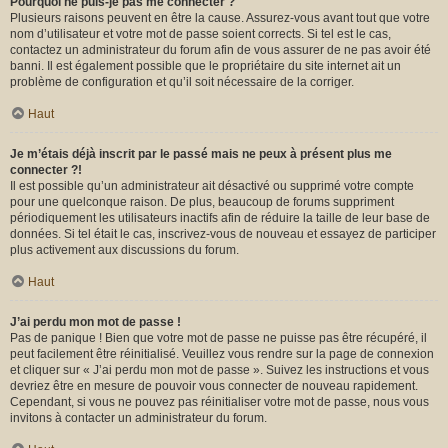
Pourquoi ne puis-je pas me connecter ?
Plusieurs raisons peuvent en être la cause. Assurez-vous avant tout que votre
nom d’utilisateur et votre mot de passe soient corrects. Si tel est le cas,
contactez un administrateur du forum afin de vous assurer de ne pas avoir été
banni. Il est également possible que le propriétaire du site internet ait un
problème de configuration et qu’il soit nécessaire de la corriger.
Haut
Je m’étais déjà inscrit par le passé mais ne peux à présent plus me
connecter ?!
Il est possible qu’un administrateur ait désactivé ou supprimé votre compte
pour une quelconque raison. De plus, beaucoup de forums suppriment
périodiquement les utilisateurs inactifs afin de réduire la taille de leur base de
données. Si tel était le cas, inscrivez-vous de nouveau et essayez de participer
plus activement aux discussions du forum.
Haut
J’ai perdu mon mot de passe !
Pas de panique ! Bien que votre mot de passe ne puisse pas être récupéré, il
peut facilement être réinitialisé. Veuillez vous rendre sur la page de connexion
et cliquer sur « J’ai perdu mon mot de passe ». Suivez les instructions et vous
devriez être en mesure de pouvoir vous connecter de nouveau rapidement.
Cependant, si vous ne pouvez pas réinitialiser votre mot de passe, nous vous
invitons à contacter un administrateur du forum.