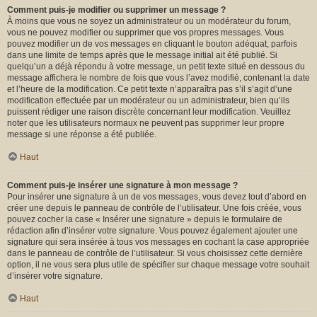
Comment puis-je modifier ou supprimer un message ?
À moins que vous ne soyez un administrateur ou un modérateur du forum,
vous ne pouvez modifier ou supprimer que vos propres messages. Vous
pouvez modifier un de vos messages en cliquant le bouton adéquat, parfois
dans une limite de temps après que le message initial ait été publié. Si
quelqu’un a déjà répondu à votre message, un petit texte situé en dessous du
message affichera le nombre de fois que vous l’avez modifié, contenant la date
et l’heure de la modification. Ce petit texte n’apparaîtra pas s’il s’agit d’une
modification effectuée par un modérateur ou un administrateur, bien qu’ils
puissent rédiger une raison discrète concernant leur modification. Veuillez
noter que les utilisateurs normaux ne peuvent pas supprimer leur propre
message si une réponse a été publiée.
Haut
Comment puis-je insérer une signature à mon message ?
Pour insérer une signature à un de vos messages, vous devez tout d’abord en
créer une depuis le panneau de contrôle de l’utilisateur. Une fois créée, vous
pouvez cocher la case « Insérer une signature » depuis le formulaire de
rédaction afin d’insérer votre signature. Vous pouvez également ajouter une
signature qui sera insérée à tous vos messages en cochant la case appropriée
dans le panneau de contrôle de l’utilisateur. Si vous choisissez cette dernière
option, il ne vous sera plus utile de spécifier sur chaque message votre souhait
d’insérer votre signature.
Haut