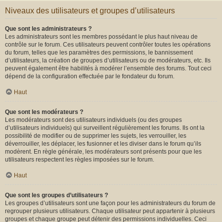
Niveaux des utilisateurs et groupes d’utilisateurs
Que sont les administrateurs ?
Les administrateurs sont les membres possédant le plus haut niveau de
contrôle sur le forum. Ces utilisateurs peuvent contrôler toutes les opérations
du forum, telles que les paramètres des permissions, le bannissement
d’utilisateurs, la création de groupes d’utilisateurs ou de modérateurs, etc. Ils
peuvent également être habilités à modérer l’ensemble des forums. Tout ceci
dépend de la configuration effectuée par le fondateur du forum.
Haut
Que sont les modérateurs ?
Les modérateurs sont des utilisateurs individuels (ou des groupes
d’utilisateurs individuels) qui surveillent régulièrement les forums. Ils ont la
possibilité de modifier ou de supprimer les sujets, les verrouiller, les
déverrouiller, les déplacer, les fusionner et les diviser dans le forum qu’ils
modèrent. En règle générale, les modérateurs sont présents pour que les
utilisateurs respectent les règles imposées sur le forum.
Haut
Que sont les groupes d’utilisateurs ?
Les groupes d’utilisateurs sont une façon pour les administrateurs du forum de
regrouper plusieurs utilisateurs. Chaque utilisateur peut appartenir à plusieurs
groupes et chaque groupe peut détenir des permissions individuelles. Ceci