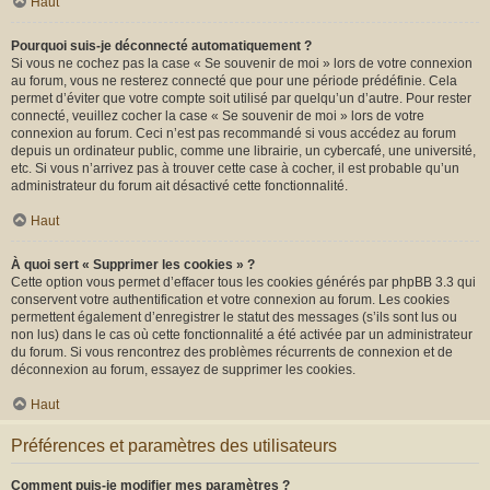
Haut
Pourquoi suis-je déconnecté automatiquement ?
Si vous ne cochez pas la case « Se souvenir de moi » lors de votre connexion
au forum, vous ne resterez connecté que pour une période prédéfinie. Cela
permet d’éviter que votre compte soit utilisé par quelqu’un d’autre. Pour rester
connecté, veuillez cocher la case « Se souvenir de moi » lors de votre
connexion au forum. Ceci n’est pas recommandé si vous accédez au forum
depuis un ordinateur public, comme une librairie, un cybercafé, une université,
etc. Si vous n’arrivez pas à trouver cette case à cocher, il est probable qu’un
administrateur du forum ait désactivé cette fonctionnalité.
Haut
À quoi sert « Supprimer les cookies » ?
Cette option vous permet d’effacer tous les cookies générés par phpBB 3.3 qui
conservent votre authentification et votre connexion au forum. Les cookies
permettent également d’enregistrer le statut des messages (s’ils sont lus ou
non lus) dans le cas où cette fonctionnalité a été activée par un administrateur
du forum. Si vous rencontrez des problèmes récurrents de connexion et de
déconnexion au forum, essayez de supprimer les cookies.
Haut
Préférences et paramètres des utilisateurs
Comment puis-je modifier mes paramètres ?