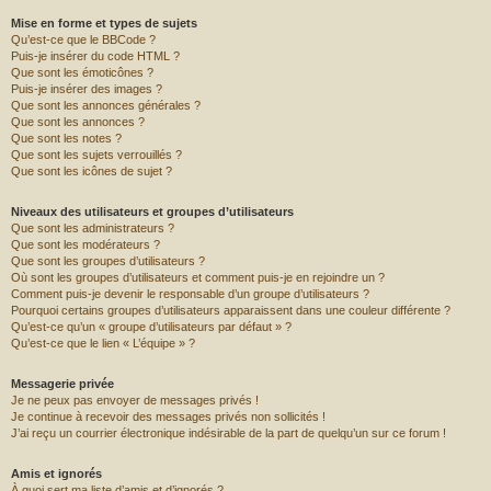
Mise en forme et types de sujets
Qu’est-ce que le BBCode ?
Puis-je insérer du code HTML ?
Que sont les émoticônes ?
Puis-je insérer des images ?
Que sont les annonces générales ?
Que sont les annonces ?
Que sont les notes ?
Que sont les sujets verrouillés ?
Que sont les icônes de sujet ?
Niveaux des utilisateurs et groupes d’utilisateurs
Que sont les administrateurs ?
Que sont les modérateurs ?
Que sont les groupes d’utilisateurs ?
Où sont les groupes d’utilisateurs et comment puis-je en rejoindre un ?
Comment puis-je devenir le responsable d’un groupe d’utilisateurs ?
Pourquoi certains groupes d’utilisateurs apparaissent dans une couleur différente ?
Qu’est-ce qu’un « groupe d’utilisateurs par défaut » ?
Qu’est-ce que le lien « L’équipe » ?
Messagerie privée
Je ne peux pas envoyer de messages privés !
Je continue à recevoir des messages privés non sollicités !
J’ai reçu un courrier électronique indésirable de la part de quelqu’un sur ce forum !
Amis et ignorés
À quoi sert ma liste d’amis et d’ignorés ?