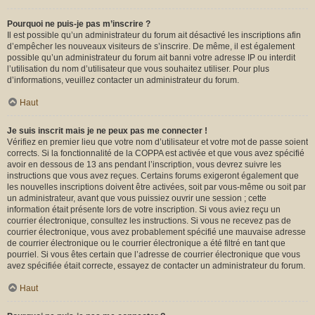
Pourquoi ne puis-je pas m’inscrire ?
Il est possible qu’un administrateur du forum ait désactivé les inscriptions afin
d’empêcher les nouveaux visiteurs de s’inscrire. De même, il est également
possible qu’un administrateur du forum ait banni votre adresse IP ou interdit
l’utilisation du nom d’utilisateur que vous souhaitez utiliser. Pour plus
d’informations, veuillez contacter un administrateur du forum.
Haut
Je suis inscrit mais je ne peux pas me connecter !
Vérifiez en premier lieu que votre nom d’utilisateur et votre mot de passe soient
corrects. Si la fonctionnalité de la COPPA est activée et que vous avez spécifié
avoir en dessous de 13 ans pendant l’inscription, vous devrez suivre les
instructions que vous avez reçues. Certains forums exigeront également que
les nouvelles inscriptions doivent être activées, soit par vous-même ou soit par
un administrateur, avant que vous puissiez ouvrir une session ; cette
information était présente lors de votre inscription. Si vous aviez reçu un
courrier électronique, consultez les instructions. Si vous ne recevez pas de
courrier électronique, vous avez probablement spécifié une mauvaise adresse
de courrier électronique ou le courrier électronique a été filtré en tant que
pourriel. Si vous êtes certain que l’adresse de courrier électronique que vous
avez spécifiée était correcte, essayez de contacter un administrateur du forum.
Haut