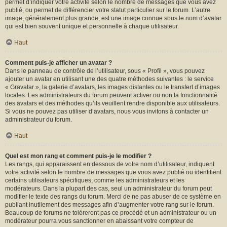
permet d’indiquer votre activité selon le nombre de messages que vous avez
publié, ou permet de différencier votre statut particulier sur le forum. L’autre
image, généralement plus grande, est une image connue sous le nom d’avatar
qui est bien souvent unique et personnelle à chaque utilisateur.
Haut
Comment puis-je afficher un avatar ?
Dans le panneau de contrôle de l’utilisateur, sous « Profil », vous pouvez
ajouter un avatar en utilisant une des quatre méthodes suivantes : le service
« Gravatar », la galerie d’avatars, les images distantes ou le transfert d’images
locales. Les administrateurs du forum peuvent activer ou non la fonctionnalité
des avatars et des méthodes qu’ils veuillent rendre disponible aux utilisateurs.
Si vous ne pouvez pas utiliser d’avatars, nous vous invitons à contacter un
administrateur du forum.
Haut
Quel est mon rang et comment puis-je le modifier ?
Les rangs, qui apparaissent en dessous de votre nom d’utilisateur, indiquent
votre activité selon le nombre de messages que vous avez publié ou identifient
certains utilisateurs spécifiques, comme les administrateurs et les
modérateurs. Dans la plupart des cas, seul un administrateur du forum peut
modifier le texte des rangs du forum. Merci de ne pas abuser de ce système en
publiant inutilement des messages afin d’augmenter votre rang sur le forum.
Beaucoup de forums ne toléreront pas ce procédé et un administrateur ou un
modérateur pourra vous sanctionner en abaissant votre compteur de