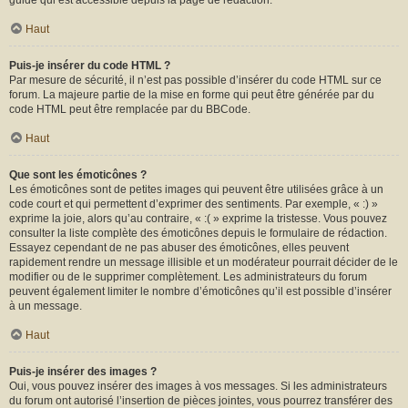
guide qui est accessible depuis la page de rédaction.
Haut
Puis-je insérer du code HTML ?
Par mesure de sécurité, il n’est pas possible d’insérer du code HTML sur ce
forum. La majeure partie de la mise en forme qui peut être générée par du
code HTML peut être remplacée par du BBCode.
Haut
Que sont les émoticônes ?
Les émoticônes sont de petites images qui peuvent être utilisées grâce à un
code court et qui permettent d’exprimer des sentiments. Par exemple, « :) »
exprime la joie, alors qu’au contraire, « :( » exprime la tristesse. Vous pouvez
consulter la liste complète des émoticônes depuis le formulaire de rédaction.
Essayez cependant de ne pas abuser des émoticônes, elles peuvent
rapidement rendre un message illisible et un modérateur pourrait décider de le
modifier ou de le supprimer complètement. Les administrateurs du forum
peuvent également limiter le nombre d’émoticônes qu’il est possible d’insérer
à un message.
Haut
Puis-je insérer des images ?
Oui, vous pouvez insérer des images à vos messages. Si les administrateurs
du forum ont autorisé l’insertion de pièces jointes, vous pourrez transférer des