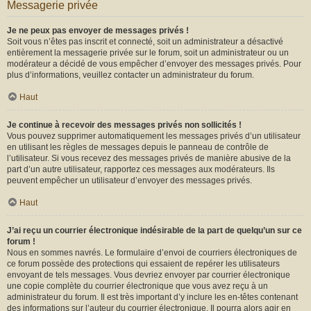
Messagerie privée
Je ne peux pas envoyer de messages privés !
Soit vous n’êtes pas inscrit et connecté, soit un administrateur a désactivé
entièrement la messagerie privée sur le forum, soit un administrateur ou un
modérateur a décidé de vous empêcher d’envoyer des messages privés. Pour
plus d’informations, veuillez contacter un administrateur du forum.
Haut
Je continue à recevoir des messages privés non sollicités !
Vous pouvez supprimer automatiquement les messages privés d’un utilisateur
en utilisant les règles de messages depuis le panneau de contrôle de
l’utilisateur. Si vous recevez des messages privés de manière abusive de la
part d’un autre utilisateur, rapportez ces messages aux modérateurs. Ils
peuvent empêcher un utilisateur d’envoyer des messages privés.
Haut
J’ai reçu un courrier électronique indésirable de la part de quelqu’un sur ce
forum !
Nous en sommes navrés. Le formulaire d’envoi de courriers électroniques de
ce forum possède des protections qui essaient de repérer les utilisateurs
envoyant de tels messages. Vous devriez envoyer par courrier électronique
une copie complète du courrier électronique que vous avez reçu à un
administrateur du forum. Il est très important d’y inclure les en-têtes contenant
des informations sur l’auteur du courrier électronique. Il pourra alors agir en