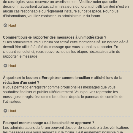
de ces règles, vous recevrez un avertissement. Veuillez noter que cette
décision n’appartient qu’aux administrateurs du forum, phpBB Limited n’est en
aucun cas responsable du règlement instauré sur cet espace. Pour plus
d’informations, veuillez contacter un administrateur du forum.
Haut
Comment puis-je rapporter des messages à un modérateur ?
Si les administrateurs du forum ont activé cette fonctionnalité, un bouton dédié
devrait être affiché à côté du message que vous souhaitez rapporter. En
cliquant sur celui-ci, vous trouverez toutes les étapes nécessaires afin de
rapporter le message.
Haut
À quoi sert le bouton « Enregistrer comme brouillon » affiché lors de la
rédaction d’un sujet ?
Il vous permet d’enregistrer comme brouillons les messages que vous
souhaitez finaliser et publier ultérieurement. Vous pouvez reprendre les
messages enregistrés comme brouillons depuis le panneau de contrôle de
l’utilisateur.
Haut
Pourquoi mon message a-t-il besoin d’être approuvé ?
Les administrateurs du forum peuvent décider de soumettre à des vérifications
les messages que vous rédigez sur le forum. Il est également possible que