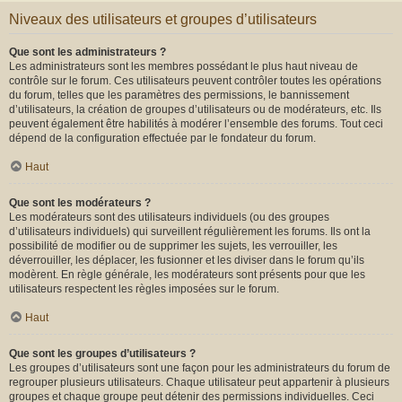
Niveaux des utilisateurs et groupes d’utilisateurs
Que sont les administrateurs ?
Les administrateurs sont les membres possédant le plus haut niveau de
contrôle sur le forum. Ces utilisateurs peuvent contrôler toutes les opérations
du forum, telles que les paramètres des permissions, le bannissement
d’utilisateurs, la création de groupes d’utilisateurs ou de modérateurs, etc. Ils
peuvent également être habilités à modérer l’ensemble des forums. Tout ceci
dépend de la configuration effectuée par le fondateur du forum.
Haut
Que sont les modérateurs ?
Les modérateurs sont des utilisateurs individuels (ou des groupes
d’utilisateurs individuels) qui surveillent régulièrement les forums. Ils ont la
possibilité de modifier ou de supprimer les sujets, les verrouiller, les
déverrouiller, les déplacer, les fusionner et les diviser dans le forum qu’ils
modèrent. En règle générale, les modérateurs sont présents pour que les
utilisateurs respectent les règles imposées sur le forum.
Haut
Que sont les groupes d’utilisateurs ?
Les groupes d’utilisateurs sont une façon pour les administrateurs du forum de
regrouper plusieurs utilisateurs. Chaque utilisateur peut appartenir à plusieurs
groupes et chaque groupe peut détenir des permissions individuelles. Ceci