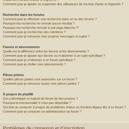
Comment puis-je ajouter ou supprimer des utilisateurs de ma liste d’amis et d’ignorés ?
Recherche dans les forums
Comment puis-je effectuer une recherche dans un ou des forums ?
Pourquoi ma recherche ne renvoie aucun résultat ?
Pourquoi ma recherche renvoie à une page blanche ?!
Comment puis-je rechercher des membres ?
Comment puis-je retrouver mes propres messages et sujets ?
Favoris et abonnements
Quelle est la différence entre les favoris et les abonnements ?
Comment puis-je ajouter aux favoris ou m’abonner à un sujet spécifique ?
Comment puis-je m’abonner à un forum spécifique ?
Comment puis-je résilier mes abonnements ?
Pièces jointes
Quelles pièces jointes sont autorisées sur ce forum ?
Comment puis-je retrouver toutes mes pièces jointes ?
À propos de phpBB
Qui a développé ce logiciel de forum de discussions ?
Pourquoi la fonctionnalité X n’est pas disponible ?
Qui dois-je contacter à propos de problèmes d’abus ou d’ordres légaux liés à ce forum ?
Comment puis-je contacter un administrateur du forum ?
Problèmes de connexion et d’inscription