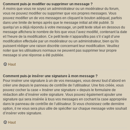
Comment puis-je modifier ou supprimer un message ?
À moins que vous ne soyez un administrateur ou un modérateur du forum,
vous ne pouvez modifier ou supprimer que vos propres messages. Vous
pouvez modifier un de vos messages en cliquant le bouton adéquat, parfois
dans une limite de temps après que le message initial ait été publié. Si
quelqu’un a déjà répondu à votre message, un petit texte situé en dessous du
message affichera le nombre de fois que vous l’avez modifié, contenant la date
et l’heure de la modification. Ce petit texte n’apparaîtra pas s’il s’agit d’une
modification effectuée par un modérateur ou un administrateur, bien qu’ils
puissent rédiger une raison discrète concernant leur modification. Veuillez
noter que les utilisateurs normaux ne peuvent pas supprimer leur propre
message si une réponse a été publiée.
Haut
Comment puis-je insérer une signature à mon message ?
Pour insérer une signature à un de vos messages, vous devez tout d’abord en
créer une depuis le panneau de contrôle de l’utilisateur. Une fois créée, vous
pouvez cocher la case « Insérer une signature » depuis le formulaire de
rédaction afin d’insérer votre signature. Vous pouvez également ajouter une
signature qui sera insérée à tous vos messages en cochant la case appropriée
dans le panneau de contrôle de l’utilisateur. Si vous choisissez cette dernière
option, il ne vous sera plus utile de spécifier sur chaque message votre souhait
d’insérer votre signature.
Haut