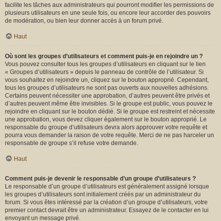
facilite les tâches aux administrateurs qui pourront modifier les permissions de
plusieurs utilisateurs en une seule fois, ou encore leur accorder des pouvoirs
de modération, ou bien leur donner accès à un forum privé.
Haut
Où sont les groupes d’utilisateurs et comment puis-je en rejoindre un ?
Vous pouvez consulter tous les groupes d’utilisateurs en cliquant sur le lien
« Groupes d’utilisateurs » depuis le panneau de contrôle de l’utilisateur. Si
vous souhaitez en rejoindre un, cliquez sur le bouton approprié. Cependant,
tous les groupes d’utilisateurs ne sont pas ouverts aux nouvelles adhésions.
Certains peuvent nécessiter une approbation, d’autres peuvent être privés et
d’autres peuvent même être invisibles. Si le groupe est public, vous pouvez le
rejoindre en cliquant sur le bouton dédié. Si le groupe est restreint et nécessite
une approbation, vous devez cliquer également sur le bouton approprié. Le
responsable du groupe d’utilisateurs devra alors approuver votre requête et
pourra vous demander la raison de votre requête. Merci de ne pas harceler un
responsable de groupe s’il refuse votre demande.
Haut
Comment puis-je devenir le responsable d’un groupe d’utilisateurs ?
Le responsable d’un groupe d’utilisateurs est généralement assigné lorsque
les groupes d’utilisateurs sont initialement créés par un administrateur du
forum. Si vous êtes intéressé par la création d’un groupe d’utilisateurs, votre
premier contact devrait être un administrateur. Essayez de le contacter en lui
envoyant un message privé.