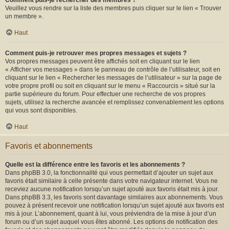
Comment puis-je rechercher des membres ?
Veuillez vous rendre sur la liste des membres puis cliquer sur le lien « Trouver
un membre ».
Haut
Comment puis-je retrouver mes propres messages et sujets ?
Vos propres messages peuvent être affichés soit en cliquant sur le lien
« Afficher vos messages » dans le panneau de contrôle de l’utilisateur, soit en
cliquant sur le lien « Rechercher les messages de l’utilisateur » sur la page de
votre propre profil ou soit en cliquant sur le menu « Raccourcis » situé sur la
partie supérieure du forum. Pour effectuer une recherche de vos propres
sujets, utilisez la recherche avancée et remplissez convenablement les options
qui vous sont disponibles.
Haut
Favoris et abonnements
Quelle est la différence entre les favoris et les abonnements ?
Dans phpBB 3.0, la fonctionnalité qui vous permettait d’ajouter un sujet aux
favoris était similaire à celle présente dans votre navigateur internet. Vous ne
receviez aucune notification lorsqu’un sujet ajouté aux favoris était mis à jour.
Dans phpBB 3.3, les favoris sont davantage similaires aux abonnements. Vous
pouvez à présent recevoir une notification lorsqu’un sujet ajouté aux favoris est
mis à jour. L’abonnement, quant à lui, vous préviendra de la mise à jour d’un
forum ou d’un sujet auquel vous êtes abonné. Les options de notification des