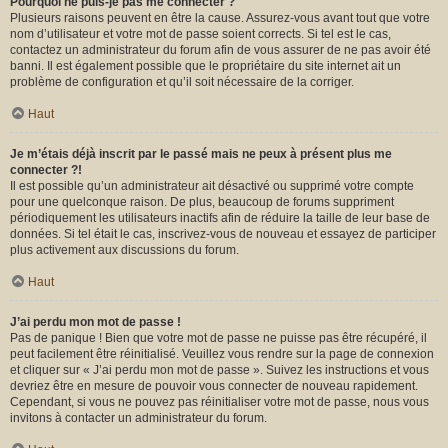
Pourquoi ne puis-je pas me connecter ?
Plusieurs raisons peuvent en être la cause. Assurez-vous avant tout que votre
nom d’utilisateur et votre mot de passe soient corrects. Si tel est le cas,
contactez un administrateur du forum afin de vous assurer de ne pas avoir été
banni. Il est également possible que le propriétaire du site internet ait un
problème de configuration et qu’il soit nécessaire de la corriger.
Haut
Je m’étais déjà inscrit par le passé mais ne peux à présent plus me
connecter ?!
Il est possible qu’un administrateur ait désactivé ou supprimé votre compte
pour une quelconque raison. De plus, beaucoup de forums suppriment
périodiquement les utilisateurs inactifs afin de réduire la taille de leur base de
données. Si tel était le cas, inscrivez-vous de nouveau et essayez de participer
plus activement aux discussions du forum.
Haut
J’ai perdu mon mot de passe !
Pas de panique ! Bien que votre mot de passe ne puisse pas être récupéré, il
peut facilement être réinitialisé. Veuillez vous rendre sur la page de connexion
et cliquer sur « J’ai perdu mon mot de passe ». Suivez les instructions et vous
devriez être en mesure de pouvoir vous connecter de nouveau rapidement.
Cependant, si vous ne pouvez pas réinitialiser votre mot de passe, nous vous
invitons à contacter un administrateur du forum.