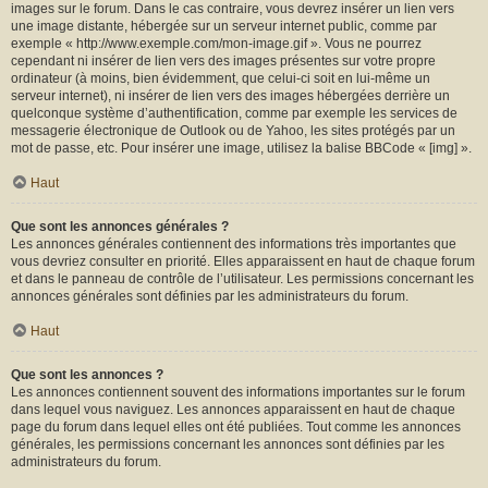
images sur le forum. Dans le cas contraire, vous devrez insérer un lien vers
une image distante, hébergée sur un serveur internet public, comme par
exemple « http://www.exemple.com/mon-image.gif ». Vous ne pourrez
cependant ni insérer de lien vers des images présentes sur votre propre
ordinateur (à moins, bien évidemment, que celui-ci soit en lui-même un
serveur internet), ni insérer de lien vers des images hébergées derrière un
quelconque système d’authentification, comme par exemple les services de
messagerie électronique de Outlook ou de Yahoo, les sites protégés par un
mot de passe, etc. Pour insérer une image, utilisez la balise BBCode « [img] ».
Haut
Que sont les annonces générales ?
Les annonces générales contiennent des informations très importantes que
vous devriez consulter en priorité. Elles apparaissent en haut de chaque forum
et dans le panneau de contrôle de l’utilisateur. Les permissions concernant les
annonces générales sont définies par les administrateurs du forum.
Haut
Que sont les annonces ?
Les annonces contiennent souvent des informations importantes sur le forum
dans lequel vous naviguez. Les annonces apparaissent en haut de chaque
page du forum dans lequel elles ont été publiées. Tout comme les annonces
générales, les permissions concernant les annonces sont définies par les
administrateurs du forum.