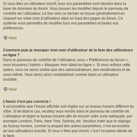
Si vous êtes un utilisateur inscrit, tous vos paramètres sont stockés dans la
base de données du forum. Vous pouvez les modifier depuis le panneau de
contrôle de l’utilisateur. Le lien vers ce dernier se trouve généralement en
cliquant sur votre nom d’utilisateur situé en haut des pages du forum. Ce
système vous permettra de modifier tous vos paramètres et toutes vos
préférences.
Haut
Comment puis-je masquer mon nom d’utilisateur de la liste des utilisateurs
en ligne ?
Dans le panneau de contrôle de l’utilisateur, sous « Préférences du forum »,
vous trouverez l’option « Masquer mon statut en ligne ». Si vous activez cette
option, vous ne serez visible que des administrateurs, des modérateurs et de
vous-même. Vous serez alors comptabilisé comme étant un utilisateur
invisible.
Haut
L’heure n’est pas correcte !
Il est possible que l’heure affichée soit réglée sur un fuseau horaire différent du
vôtre. Si tel était le cas, veuillez vous rendre dans le panneau de contrôle de
l’utilisateur et régler le fuseau horaire afin de trouver votre zone adéquate, par
exemple Londres, Paris, New York, Sydney, etc. Veuillez noter que le réglage
du fuseau horaire, comme la plupart des autres paramètres, n’est accessible
qu’aux utilisateurs inscrits. Si vous n’êtes pas inscrit, c’est l’occasion idéale de
le faire.