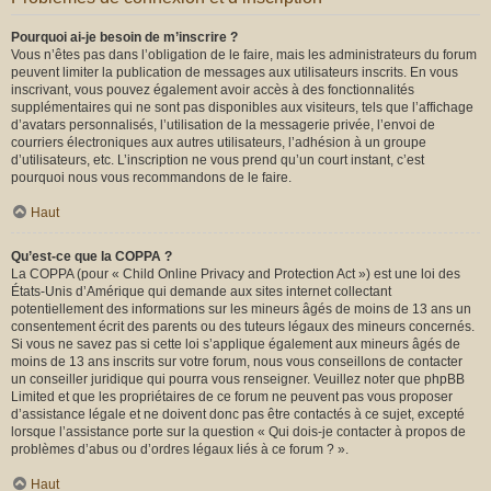
Pourquoi ai-je besoin de m’inscrire ?
Vous n’êtes pas dans l’obligation de le faire, mais les administrateurs du forum
peuvent limiter la publication de messages aux utilisateurs inscrits. En vous
inscrivant, vous pouvez également avoir accès à des fonctionnalités
supplémentaires qui ne sont pas disponibles aux visiteurs, tels que l’affichage
d’avatars personnalisés, l’utilisation de la messagerie privée, l’envoi de
courriers électroniques aux autres utilisateurs, l’adhésion à un groupe
d’utilisateurs, etc. L’inscription ne vous prend qu’un court instant, c’est
pourquoi nous vous recommandons de le faire.
Haut
Qu’est-ce que la COPPA ?
La COPPA (pour « Child Online Privacy and Protection Act ») est une loi des
États-Unis d’Amérique qui demande aux sites internet collectant
potentiellement des informations sur les mineurs âgés de moins de 13 ans un
consentement écrit des parents ou des tuteurs légaux des mineurs concernés.
Si vous ne savez pas si cette loi s’applique également aux mineurs âgés de
moins de 13 ans inscrits sur votre forum, nous vous conseillons de contacter
un conseiller juridique qui pourra vous renseigner. Veuillez noter que phpBB
Limited et que les propriétaires de ce forum ne peuvent pas vous proposer
d’assistance légale et ne doivent donc pas être contactés à ce sujet, excepté
lorsque l’assistance porte sur la question « Qui dois-je contacter à propos de
problèmes d’abus ou d’ordres légaux liés à ce forum ? ».
Haut