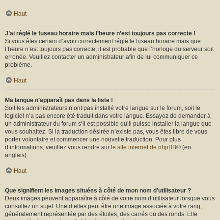
Haut
J’ai réglé le fuseau horaire mais l’heure n’est toujours pas correcte !
Si vous êtes certain d’avoir correctement réglé le fuseau horaire mais que
l’heure n’est toujours pas correcte, il est probable que l’horloge du serveur soit
erronée. Veuillez contacter un administrateur afin de lui communiquer ce
problème.
Haut
Ma langue n’apparaît pas dans la liste !
Soit les administrateurs n’ont pas installé votre langue sur le forum, soit le
logiciel n’a pas encore été traduit dans votre langue. Essayez de demander à
un administrateur du forum s’il est possible qu’il puisse installer la langue que
vous souhaitez. Si la traduction désirée n’existe pas, vous êtes libre de vous
porter volontaire et commencer une nouvelle traduction. Pour plus
d’informations, veuillez vous rendre sur
le site internet de phpBB
® (en
anglais).
Haut
Que signifient les images situées à côté de mon nom d’utilisateur ?
Deux images peuvent apparaître à côté de votre nom d’utilisateur lorsque vous
consultez un sujet. Une d’elles peut être une image associée à votre rang,
généralement représentée par des étoiles, des carrés ou des ronds. Elle