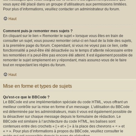
vous ayez été placé dans un groupe d’utilisateurs aux permissions limitées.
Pour plus d’informations, veuillez contacter un administrateur du forum.
Haut
Comment puis-je remonter mes sujets ?
En cliquant sur le lien « Remonter le sujet » lorsque vous êtes en train de
consulter un sujet, vous pouvez remonter celui-ci en haut de la liste des sujets,
à la première page du forum. Cependant, si vous ne voyez pas ce lien, cette
fonctionnalité a peut-être été désactivée ou le temps d’attente nécessaire entre
les remontées n’a peut-être pas encore été atteint. Il est également possible de
remonter le sujet simplement en y répondant, mais assurez-vous de le faire
tout en respectant les règles du forum.
Haut
Mise en forme et types de sujets
Qu’est-ce que le BBCode ?
Le BBCode est une implémentation spéciale du code HTML, vous offrant un
meilleur contrôle sur la mise en forme d’un message. L’utilisation du BBCode
est déterminée par les administrateurs, mais il vous est également possible de
la désactiver sur chaque message depuis le formulaire de rédaction. Le
BBCode est similaire à l’architecture du code HTML, les balises sont
contenues entre des crochets « [ » et « ] » à la place des chevrons « < » et
« > ». Pour plus d’informations à propos du BBCode, veuillez consulter le