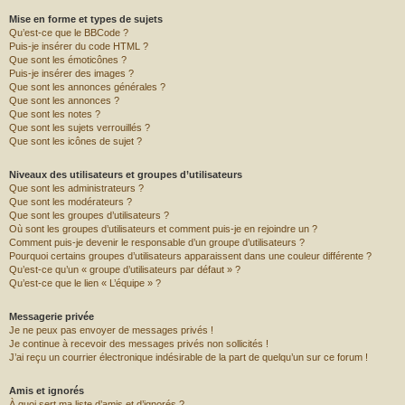
Mise en forme et types de sujets
Qu’est-ce que le BBCode ?
Puis-je insérer du code HTML ?
Que sont les émoticônes ?
Puis-je insérer des images ?
Que sont les annonces générales ?
Que sont les annonces ?
Que sont les notes ?
Que sont les sujets verrouillés ?
Que sont les icônes de sujet ?
Niveaux des utilisateurs et groupes d’utilisateurs
Que sont les administrateurs ?
Que sont les modérateurs ?
Que sont les groupes d’utilisateurs ?
Où sont les groupes d’utilisateurs et comment puis-je en rejoindre un ?
Comment puis-je devenir le responsable d’un groupe d’utilisateurs ?
Pourquoi certains groupes d’utilisateurs apparaissent dans une couleur différente ?
Qu’est-ce qu’un « groupe d’utilisateurs par défaut » ?
Qu’est-ce que le lien « L’équipe » ?
Messagerie privée
Je ne peux pas envoyer de messages privés !
Je continue à recevoir des messages privés non sollicités !
J’ai reçu un courrier électronique indésirable de la part de quelqu’un sur ce forum !
Amis et ignorés
À quoi sert ma liste d’amis et d’ignorés ?