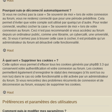
Haut
Pourquoi suis-je déconnecté automatiquement ?
Si vous ne cochez pas la case « Se souvenir de moi » lors de votre connexion
au forum, vous ne resterez connecté que pour une période prédéfinie. Cela
permet d’éviter que votre compte soit utilisé par quelqu’un d’autre. Pour rester
connecté, veuillez cocher la case « Se souvenir de moi » lors de votre
connexion au forum. Ceci n’est pas recommandé si vous accédez au forum
depuis un ordinateur public, comme une librairie, un cybercafé, une université,
etc. Si vous n’arrivez pas à trouver cette case à cocher, il est probable qu’un
administrateur du forum ait désactivé cette fonctionnalité.
Haut
À quoi sert « Supprimer les cookies » ?
Cette option vous permet d’effacer tous les cookies générés par phpBB 3.3 qui
conservent votre authentification et votre connexion au forum. Les cookies
permettent également d’enregistrer le statut des messages (s’ils sont lus ou
non lus) dans le cas où cette fonctionnalité a été activée par un administrateur
du forum. Si vous rencontrez des problèmes récurrents de connexion et de
déconnexion au forum, essayez de supprimer les cookies.
Haut
Préférences et paramètres des utilisateurs
Comment puis-je modifier mes paramètres ?