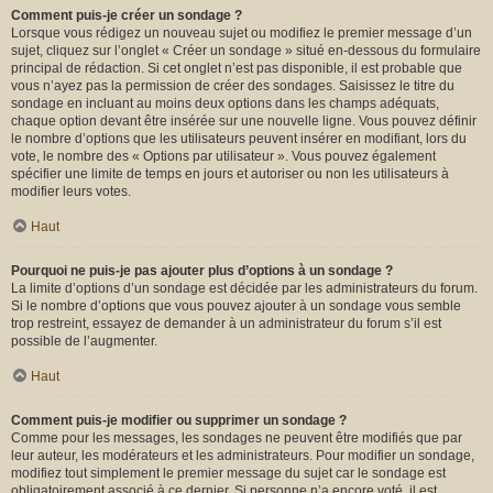
Comment puis-je créer un sondage ?
Lorsque vous rédigez un nouveau sujet ou modifiez le premier message d’un
sujet, cliquez sur l’onglet « Créer un sondage » situé en-dessous du formulaire
principal de rédaction. Si cet onglet n’est pas disponible, il est probable que
vous n’ayez pas la permission de créer des sondages. Saisissez le titre du
sondage en incluant au moins deux options dans les champs adéquats,
chaque option devant être insérée sur une nouvelle ligne. Vous pouvez définir
le nombre d’options que les utilisateurs peuvent insérer en modifiant, lors du
vote, le nombre des « Options par utilisateur ». Vous pouvez également
spécifier une limite de temps en jours et autoriser ou non les utilisateurs à
modifier leurs votes.
Haut
Pourquoi ne puis-je pas ajouter plus d’options à un sondage ?
La limite d’options d’un sondage est décidée par les administrateurs du forum.
Si le nombre d’options que vous pouvez ajouter à un sondage vous semble
trop restreint, essayez de demander à un administrateur du forum s’il est
possible de l’augmenter.
Haut
Comment puis-je modifier ou supprimer un sondage ?
Comme pour les messages, les sondages ne peuvent être modifiés que par
leur auteur, les modérateurs et les administrateurs. Pour modifier un sondage,
modifiez tout simplement le premier message du sujet car le sondage est
obligatoirement associé à ce dernier. Si personne n’a encore voté, il est