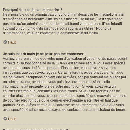
Pourquoi ne puis-je pas m’inscrire ?
Il est possible qu’un administrateur du forum ait désactivé les inscriptions afin
d’empêcher les nouveaux visiteurs de s’inscrire. De même, il est également
possible qu’un administrateur du forum ait banni votre adresse IP ou interdit
l’utilisation du nom d’utilisateur que vous souhaitez utiliser. Pour plus
d’informations, veuillez contacter un administrateur du forum.
Haut
Je suis inscrit mais je ne peux pas me connecter !
Vérifiez en premier lieu que votre nom d’utilisateur et votre mot de passe soient
corrects. Si la fonctionnalité de la COPPA est activée et que vous avez spécifié
avoir en dessous de 13 ans pendant l’inscription, vous devrez suivre les
instructions que vous avez reçues. Certains forums exigeront également que
les nouvelles inscriptions doivent être activées, soit par vous-même ou soit par
un administrateur, avant que vous puissiez ouvrir une session ; cette
information était présente lors de votre inscription. Si vous aviez reçu un
courrier électronique, consultez les instructions. Si vous ne recevez pas de
courrier électronique, vous avez probablement spécifié une mauvaise adresse
de courrier électronique ou le courrier électronique a été filtré en tant que
pourriel. Si vous êtes certain que l’adresse de courrier électronique que vous
avez spécifiée était correcte, essayez de contacter un administrateur du forum.
Haut